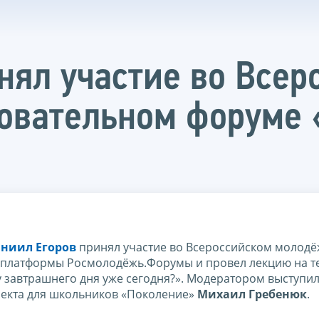
нял участие во Всер
овательном форуме 
ниил Егоров
принял участие во Всероссийском молод
 платформы Росмолодёжь.Форумы и провел лекцию на т
у завтрашнего дня уже сегодня?». Модератором выступи
оекта для школьников «Поколение»
Михаил Гребенюк
.