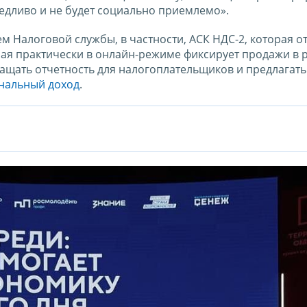
аведливо и не будет социально приемлемо».
ем Налоговой службы, в частности, АСК НДС-2, которая о
рая практически в онлайн-режиме фиксирует продажи в 
ращать отчетность для налогоплательщиков и предлагат
нальный доход
.