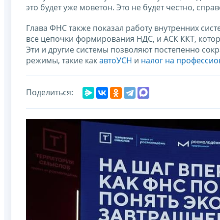
это будет уже моветон. Это не будет честно, спр
Глава ФНС также показал работу внутренних сист
все цепочки формирования НДС, и АСК ККТ, кото
Эти и другие системы позволяют постепенно сок
режимы, такие как
автоУСН
и
налог на профессио
Поделиться: