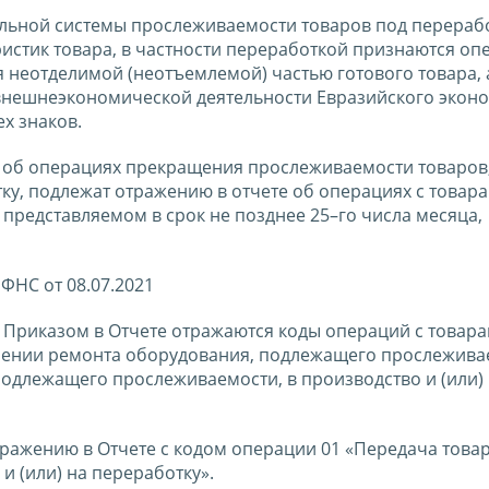
альной системы прослеживаемости товаров под перераб
стик товара, в частности переработкой признаются оп
 неотделимой (неотъемлемой) частью готового товара, 
внешнеэкономической деятельности Евразийского экон
х знаков.
 об операциях прекращения прослеживаемости товаров,
ку, подлежат отражению в отчете об операциях с товара
представляемом в срок не позднее 25–го числа месяца,
ФНС от 08.07.2021
 с Приказом в Отчете отражаются коды операций с товара
ении ремонта оборудования, подлежащего прослежива
подлежащего прослеживаемости, в производство и (или)
ражению в Отчете с кодом операции 01 «Передача товар
 (или) на переработку».