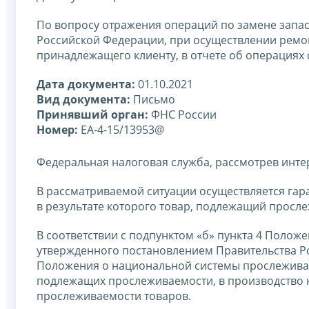
По вопросу отражения операций по замене запас
Российской Федерации, при осуществлении ремон
принадлежащего клиенту, в отчете об операция
Дата документа:
01.10.2021
Вид документа:
Письмо
Принявший орган:
ФНС России
Номер:
ЕА-4-15/13953@
Федеральная налоговая служба, рассмотрев инт
В рассматриваемой ситуации осуществляется га
в результате которого товар, подлежащий просл
В соответствии с подпунктом «б» пункта 4 Поло
утвержденного постановлением Правительства Ро
Положения о национальной системы прослеживаем
подлежащих прослеживаемости, в производство 
прослеживаемости товаров.