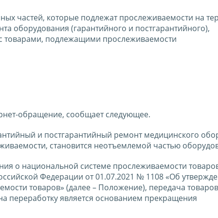
ных частей, которые подлежат прослеживаемости на те
та оборудования (гарантийного и постгарантийного),
х с товарами, подлежащими прослеживаемости
ернет-обращение, сообщает следующее.
рантийный и постгарантийный ремонт медицинского обо
еживаемости, становится неотъемлемой частью оборудо
жения о национальной системе прослеживаемости товаров
ссийской Федерации от 01.07.2021 № 1108 «Об утвержд
ости товаров» (далее – Положение), передача товаров
на переработку является основанием прекращения