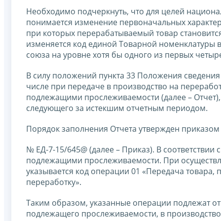
Необходимо подчеркнуть, что для целей национ
понимается изменение первоначальных характери
при которых перерабатываемый товар становится
изменяется код единой Товарной номенклатуры 
союза на уровне хотя бы одного из первых четыре
В силу положений пункта 33 Положения сведения
числе при передаче в производство на переработ
подлежащими прослеживаемости (далее – Отчет), 
следующего за истекшим отчетным периодом.
Порядок заполнения Отчета утвержден приказом 
№ ЕД-7-15/645@ (далее – Приказ). В соответствии
подлежащими прослеживаемости. При осуществл
указывается код операции 01 «Передача товара, 
переработку».
Таким образом, указанные операции подлежат от
подлежащего прослеживаемости, в производство и