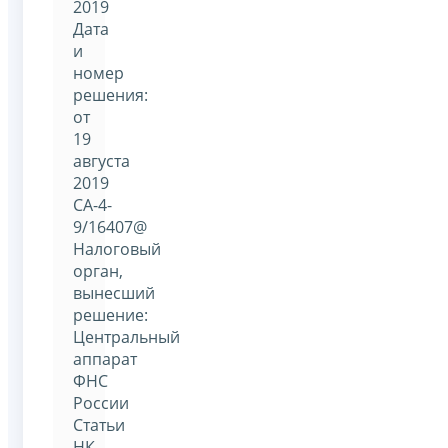
2019
Дата
и
номер
решения:
от
19
августа
2019
СА-4-
9/16407@
Налоговый
орган,
вынесший
решение:
Центральный
аппарат
ФНС
России
Статьи
НК