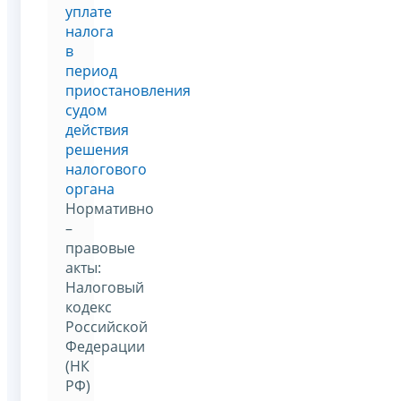
уплате
налога
в
период
приостановления
судом
действия
решения
налогового
органа
Нормативно
–
правовые
акты:
Налоговый
кодекс
Российской
Федерации
(НК
РФ)