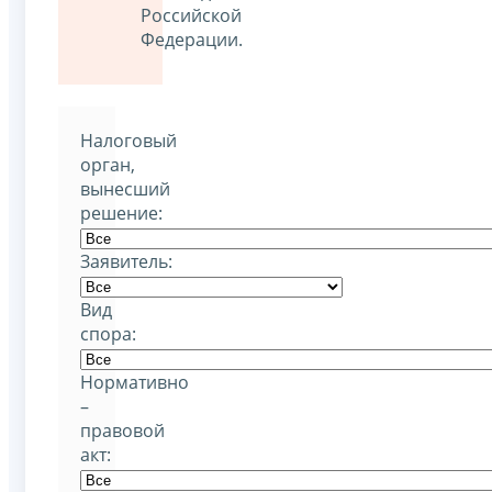
Российской
Федерации.
Налоговый
орган,
вынесший
решение:
Заявитель:
Вид
спора:
Нормативно
–
правовой
акт: