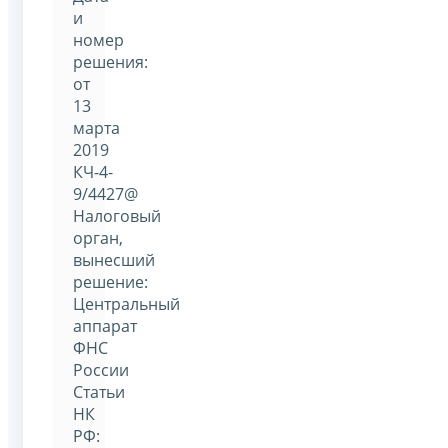
и
номер
решения:
от
13
марта
2019
КЧ-4-
9/4427@
Налоговый
орган,
вынесший
решение:
Центральный
аппарат
ФНС
России
Статьи
НК
РФ: