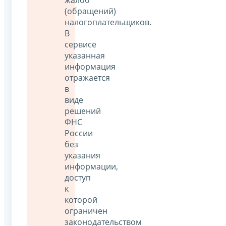
(обращений)
налогоплательщиков.
В
сервисе
указанная
информация
отражается
в
виде
решений
ФНС
России
без
указания
информации,
доступ
к
которой
ограничен
законодательством