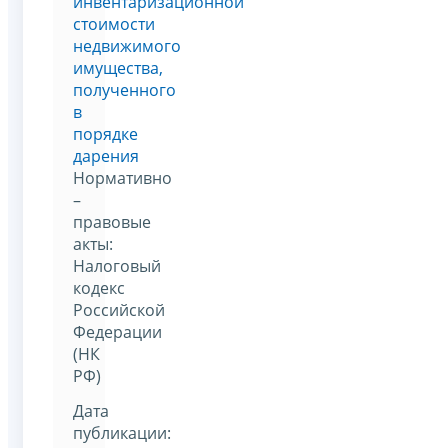
инвентаризационной
стоимости
недвижимого
имущества,
полученного
в
порядке
дарения
Нормативно
–
правовые
акты:
Налоговый
кодекс
Российской
Федерации
(НК
РФ)
Дата
публикации: