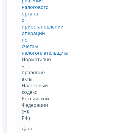
решения
налогового
органа
о
приостановлении
операций
по
счетам
налогоплательщика
Нормативно
–
правовые
акты:
Налоговый
кодекс
Российской
Федерации
(НК
РФ)
Дата