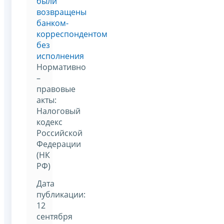
были
возвращены
банком-
корреспондентом
без
исполнения
Нормативно
–
правовые
акты:
Налоговый
кодекс
Российской
Федерации
(НК
РФ)
Дата
публикации:
12
сентября