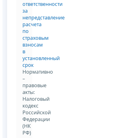
ответственности
за
непредставление
расчета
по
страховым
взносам
в
установленный
срок
Нормативно
–
правовые
акты:
Налоговый
кодекс
Российской
Федерации
(НК
РФ)