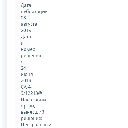
Дата
публикации:
08
августа
2019
Дата
и
номер
решения:
от
24
июня
2019
СА-4-
9/12213@
Налоговый
орган,
вынесший
решение:
Центральный