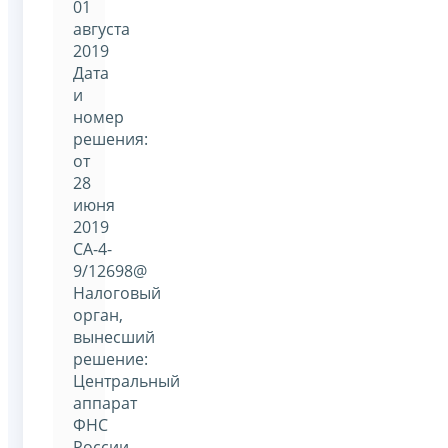
01
августа
2019
Дата
и
номер
решения:
от
28
июня
2019
СА-4-
9/12698@
Налоговый
орган,
вынесший
решение:
Центральный
аппарат
ФНС
России