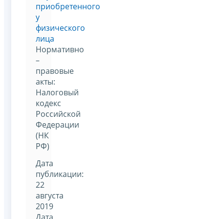
приобретенного
у
физического
лица
Нормативно
–
правовые
акты:
Налоговый
кодекс
Российской
Федерации
(НК
РФ)
Дата
публикации:
22
августа
2019
Дата