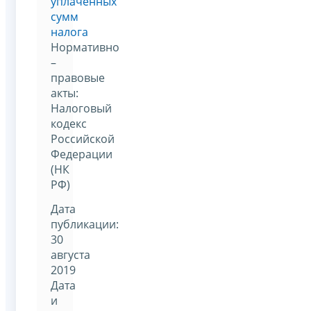
уплаченных
сумм
налога
Нормативно
–
правовые
акты:
Налоговый
кодекс
Российской
Федерации
(НК
РФ)
Дата
публикации:
30
августа
2019
Дата
и