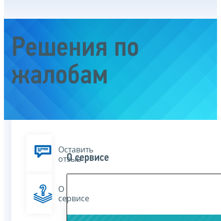
Решения по
жалобам
Оставить
О сервисе
отзыв
О
сервисе