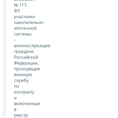
№ 117-
ФЗ
участники
накопительно-
ипотечной
системы
–
военнослужащие-
граждане
Российской
Федерации,
проходящие
военную
службу
по
контракту
и
включенные
в
реестр