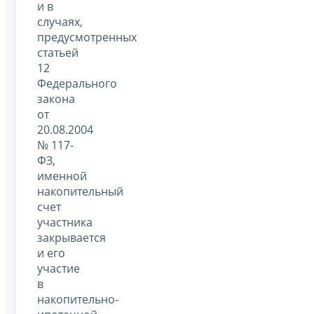
и в
случаях,
предусмотренных
статьей
12
Федерального
закона
от
20.08.2004
№ 117-
ФЗ,
именной
накопительный
счет
участника
закрывается
и его
участие
в
накопительно-