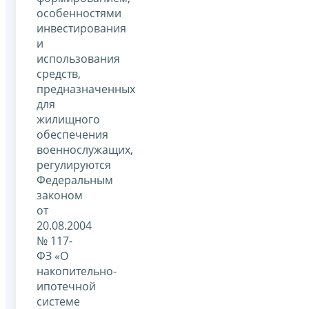
особенностями
инвестирования
и
использования
средств,
предназначенных
для
жилищного
обеспечения
военнослужащих,
регулируются
Федеральным
законом
от
20.08.2004
№ 117-
ФЗ «О
накопительно-
ипотечной
системе