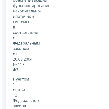
обеспечивающий
функционирование
накопительно-
ипотечной
системы
в
соответствии
с
Федеральным
законом
от
20.08.2004
№ 117-
ФЗ.
Пунктом
1
статьи
13
Федерального
закона