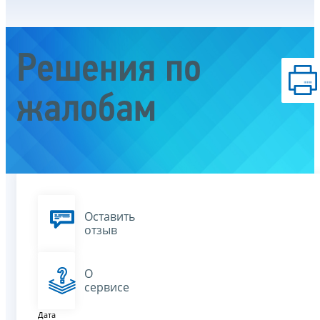
Решения по
жалобам
Оставить
отзыв
О
сервисе
Дата