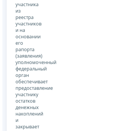
участника
из
реестра
участников
и на
основании
его
рапорта
(заявления)
уполномоченный
федеральный
орган
обеспечивает
предоставление
участнику
остатков
денежных
накоплений
и
закрывает