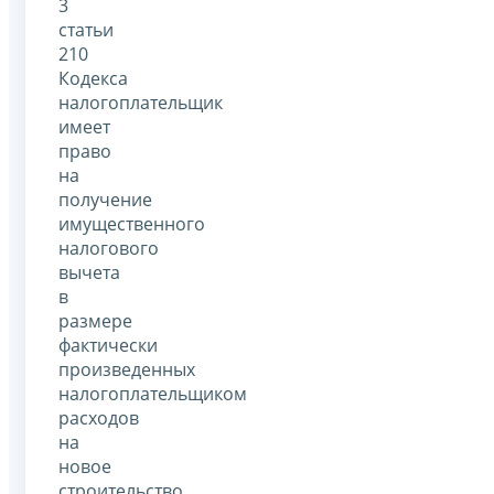
3
статьи
210
Кодекса
налогоплательщик
имеет
право
на
получение
имущественного
налогового
вычета
в
размере
фактически
произведенных
налогоплательщиком
расходов
на
новое
строительство