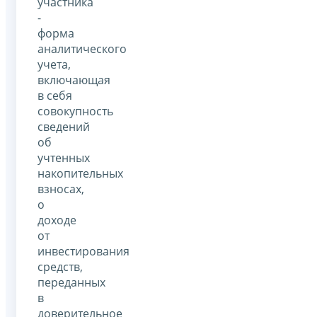
участника
-
форма
аналитического
учета,
включающая
в себя
совокупность
сведений
об
учтенных
накопительных
взносах,
о
доходе
от
инвестирования
средств,
переданных
в
доверительное