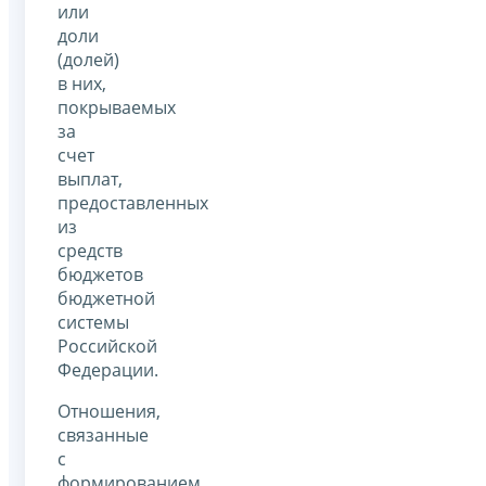
или
доли
(долей)
в них,
покрываемых
за
счет
выплат,
предоставленных
из
средств
бюджетов
бюджетной
системы
Российской
Федерации.
Отношения,
связанные
с
формированием,