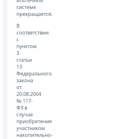
ипотечной
системе
прекращается.
В
соответствии
с
пунктом
3
статьи
13
Федерального
закона
от
20.08.2004
№ 117-
ФЗ в
случае
приобретения
участником
накопительно-