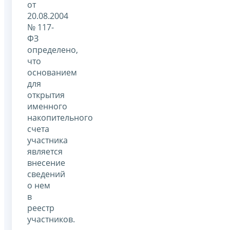
от
20.08.2004
№ 117-
ФЗ
определено,
что
основанием
для
открытия
именного
накопительного
счета
участника
является
внесение
сведений
о нем
в
реестр
участников.