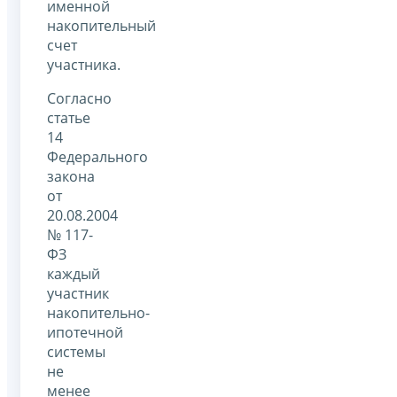
именной
накопительный
счет
участника.
Согласно
статье
14
Федерального
закона
от
20.08.2004
№ 117-
ФЗ
каждый
участник
накопительно-
ипотечной
системы
не
менее