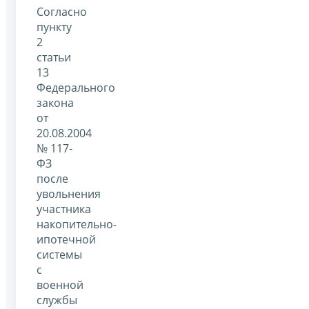
Согласно
пункту
2
статьи
13
Федерального
закона
от
20.08.2004
№ 117-
ФЗ
после
увольнения
участника
накопительно-
ипотечной
системы
с
военной
службы