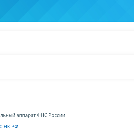
льный аппарат ФНС России
20 НК РФ