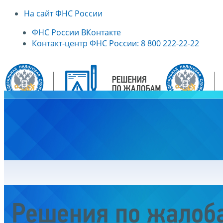
На сайт ФНС России
ФНС России ВКонтакте
Контакт-центр ФНС России: 8 800 222-22-22
Главная
Решения по жалоб