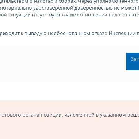
дательством о налогах и сборах, через уполномоченного
 нотариально удостоверенной доверенностью не может 
мой ситуации отсутствуют взаимоотношения налогоплат
риходит к выводу о необоснованном отказе Инспекции 
Заг
логового органа позиции, изложенной в указанном реш