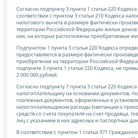
Согласно подпункту 3 пункта 1 статьи 220 Кодек
соответствии с пунктом 3 статьи 210 Кодекса на
налогового вычета в размере фактически произ
территории Российской Федерации жилых домов ил
них, на которых расположены приобретаемые жилы
Подпунктом 1 пункта 3 статьи 220 Кодекса опре
предоставляется в размере фактически произвед
приобретение на территории Российской Федерац
подпункте 3 пункта 1 статьи 220 Кодекса, не пр
2 000 000 рублей.
Согласно подпункту 7 пункта 3 статьи 220 Кодек
налогоплательщику на основании документов, п
платежных документов, оформленных в установ
налогоплательщиком расходы (квитанции к прих
средств со счета покупателя на счет продавца, т
лиц с указанием в них адресных и паспортных да
В соответствии с пунктом 1 статьи 971 Гражданск