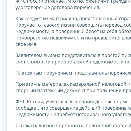
ФНС России отмечает, что положениями Граждан
удостоверение договора поручения.
Как следует из материалов, представленных Упра
поручает от своего имени совершить перевод со
недвижимости, а поверенный берет на себя обяз
приобретение недвижимости по предварительном
свое имя.
Заявителем выдана представителю в простой пис
счет стоимости приобретаемой недвижимости по 
Платежным поручением представитель перечисли
При этом в материалах камеральной налоговой п
спорный платежный документ при получении пра
ФНС России, учитывая вышеприведенные нормы за
сообщает, что совершение действий поверенным
недвижимости не требует нотариального удосто
Ссылка налоговых органов на положения статей 2