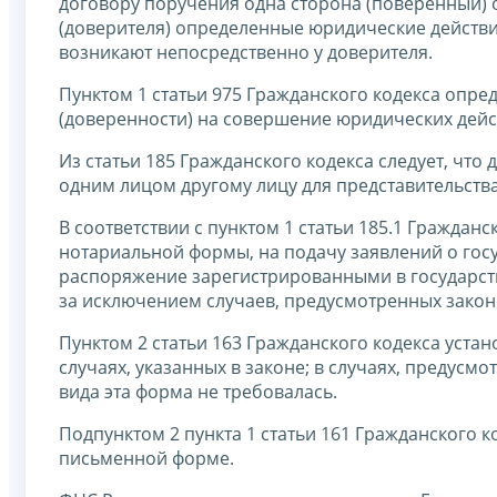
договору поручения одна сторона (поверенный) о
(доверителя) определенные юридические действи
возникают непосредственно у доверителя.
Пунктом 1 статьи 975 Гражданского кодекса опре
(доверенности) на совершение юридических дей
Из статьи 185 Гражданского кодекса следует, ч
одним лицом другому лицу для представительств
В соответствии с пунктом 1 статьи 185.1 Граждан
нотариальной формы, на подачу заявлений о госу
распоряжение зарегистрированными в государст
за исключением случаев, предусмотренных закон
Пунктом 2 статьи 163 Гражданского кодекса устан
случаях, указанных в законе; в случаях, предусм
вида эта форма не требовалась.
Подпунктом 2 пункта 1 статьи 161 Гражданского 
письменной форме.