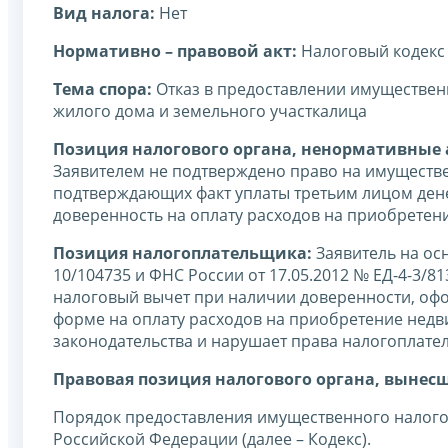
Вид налога:
Нет
Нормативно – правовой акт:
Налоговый кодекс
Тема спора:
Отказ в предоставлении имущественн
жилого дома и земельного участкалица
Позиция налогового органа, ненормативные а
Заявителем не подтверждено право на имуществе
подтверждающих факт уплаты третьим лицом дене
доверенность на оплату расходов на приобретен
Позиция налогоплательщика:
Заявитель на осн
10/104735 и ФНС России от 17.05.2012 № ЕД-4-3/8
налоговый вычет при наличии доверенности, офо
форме на оплату расходов на приобретение недв
законодательства и нарушает права налогоплате
Правовая позиция налогового органа, вынес
Порядок предоставления имущественного налогов
Российской Федерации (далее – Кодекс).