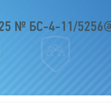
025 № БС-4-11/5256