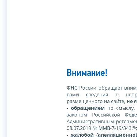
Внимание!
ФНС России обращает внима
вами сведения о непр
размещенного на сайте,
не я
- обращением
по смыслу,
законом Российской Фед
Административным регламе
08.07.2019 № ММВ-7-19/343@;
- жалобой (апелляционно