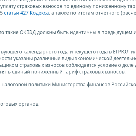
 уплату страховых взносов по единому пониженному та
.5
статьи 427 Кодекса
, а также по итогам отчетного (расч
что такие ОКВЭД должны быть идентичны в предыдущем 
твующего календарного года и текущего года в ЕГРЮЛ и
ности указаны различные виды экономической деятельно
ьщиком страховых взносов соблюдается условие о доле 
енять единый пониженный тариф страховых взносов.
м налоговой политики Министерства финансов Российск
оговых органов.