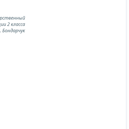
арственный
ии 2 класса
Л. Бондарчук