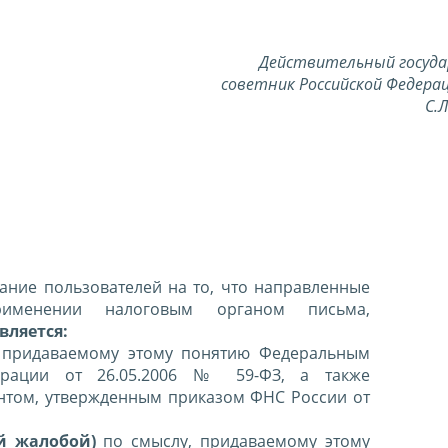
Действительный госуд
советник Российской Федерац
С.
ние пользователей на то, что направленные
именении налоговым органом письма,
вляется:
 придаваемому этому понятию Федеральным
ерации от 26.05.2006 № 59-ФЗ, а также
нтом, утвержденным приказом ФНС России от
й жалобой)
по смыслу, придаваемому этому