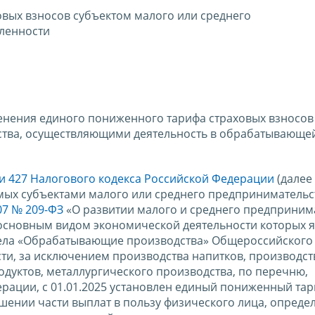
вых взносов субъектом малого или среднего
ленности
енения единого пониженного тарифа страховых взносов
ства, осуществляющими деятельность в обрабатывающе
ьи 427 Налогового кодекса Российской Федерации
(далее 
мых субъектами малого или среднего предпринимательс
07 № 209-ФЗ
«О развитии малого и среднего предпринима
 основным видом экономической деятельности которых я
дела «Обрабатывающие производства» Общероссийского
ти, за исключением производства напитков, производст
одуктов, металлургического производства, по перечню,
рации, с 01.01.2025 установлен единый пониженный та
ошении части выплат в пользу физического лица, опреде