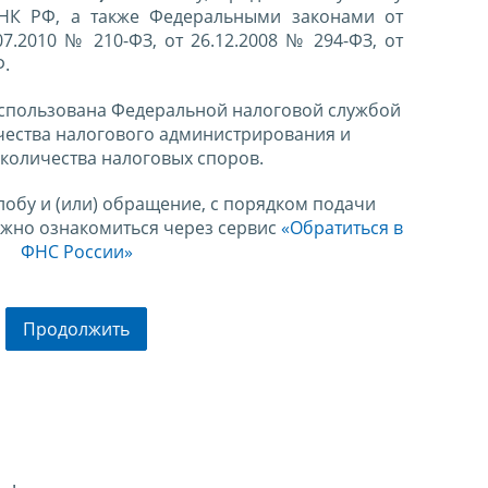
 НК РФ, а также Федеральными законами от
07.2010 № 210-ФЗ, от 26.12.2008 № 294-ФЗ, от
Ф.
спользована Федеральной налоговой службой
чества налогового администрирования и
количества налоговых споров.
лобу и (или) обращение, с порядком подачи
ожно ознакомиться через сервис
«Обратиться в
ФНС России»
Продолжить