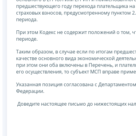
предшествующего году перехода плательщика на
страховых взносов, предусмотренному пунктом 2
периода.
При этом Кодекс не содержит положений о том, 
периоде.
Таким образом, в случае если по итогам предшес
качестве основного вида экономической деятель
при этом они оба включены в Перечень, и плател
его осуществления, то субъект МСП вправе прим
Указанная позиция согласована с Департаменто
Федерации.
Доведите настоящее письмо до нижестоящих нал