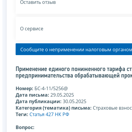
Оставить отзыв
О сервисе
Сообщите о неприменении налоговым органом
Применение единого пониженного тарифа ст
предпринимательства обрабатывающей пр
Номер:
БС-4-11/5256@
Дата письма:
29.05.2025
Дата публикации:
30.05.2025
Категория (тематика) письма:
Страховые взно
Теги:
Статья 427 НК РФ
Вопрос: