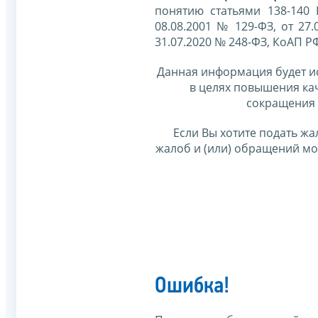
понятию статьями 138-140
08.08.2001 № 129-ФЗ, от 27.
31.07.2020 № 248-ФЗ, КоАП Р
Данная информация будет и
в целях повышения ка
сокращения 
Если Вы хотите подать жа
жалоб и (или) обращений м
Ошибка!