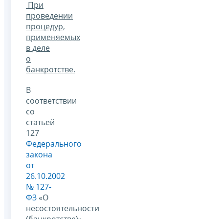
При
проведении
процедур,
применяемых
в деле
о
банкротстве.
В
соответствии
со
статьей
127
Федерального
закона
от
26.10.2002
№ 127-
ФЗ
«О
несостоятельности