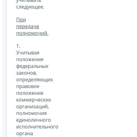
учитывать
следующее.
При
передаче
полномочий.
1.
Учитывая
положения
федеральных
законов,
определяющих
правовое
положение
коммерческих
организаций,
полномочия
единоличного
исполнительного
органа