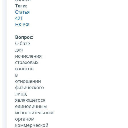
Теги:
Статья
421
НК РФ
Вопрос:
О базе
для
исчисления
страховых
взносов
в
отношении
физического
лица,
являющегося
единоличным
исполнительным
органом
коммерческой