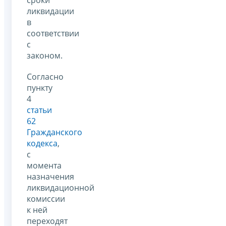
сроки
ликвидации
в
соответствии
с
законом.
Согласно
пункту
4
статьи
62
Гражданского
кодекса
,
с
момента
назначения
ликвидационной
комиссии
к ней
переходят