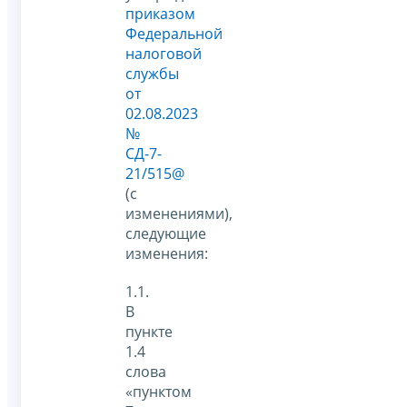
приказом
Федеральной
налоговой
службы
от
02.08.2023
№
СД-7-
21/515@
(с
изменениями),
следующие
изменения:
1.1.
В
пункте
1.4
слова
«пунктом