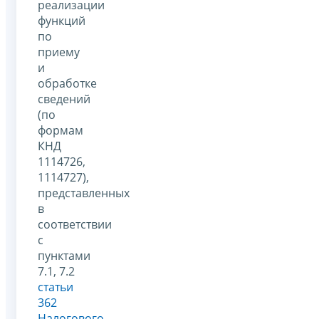
реализации
функций
по
приему
и
обработке
сведений
(по
формам
КНД
1114726,
1114727),
представленных
в
соответствии
с
пунктами
7.1, 7.2
статьи
362
Налогового