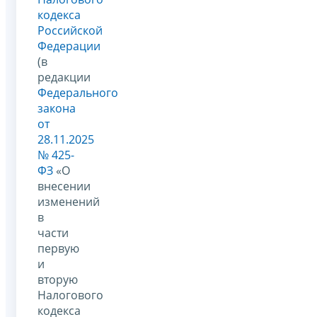
кодекса
Российской
Федерации
(в
редакции
Федерального
закона
от
28.11.2025
№ 425-
ФЗ
«О
внесении
изменений
в
части
первую
и
вторую
Налогового
кодекса