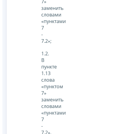
7»
заменить
словами
«пунктами
7
-
7.2»;
1.2.
В
пункте
1.13
слова
«пунктом
7»
заменить
словами
«пунктами
7
-
7.2».