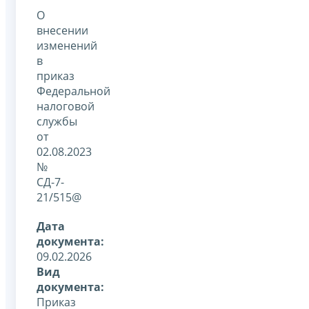
О
внесении
изменений
в
приказ
Федеральной
налоговой
службы
от
02.08.2023
№
СД-7-
21/515@
Дата
документа:
09.02.2026
Вид
документа:
Приказ