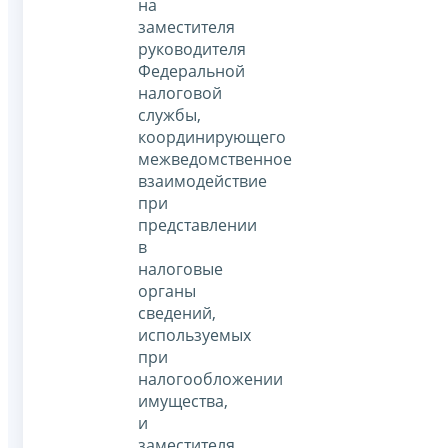
на
заместителя
руководителя
Федеральной
налоговой
службы,
координирующего
межведомственное
взаимодействие
при
представлении
в
налоговые
органы
сведений,
используемых
при
налогообложении
имущества,
и
заместителя