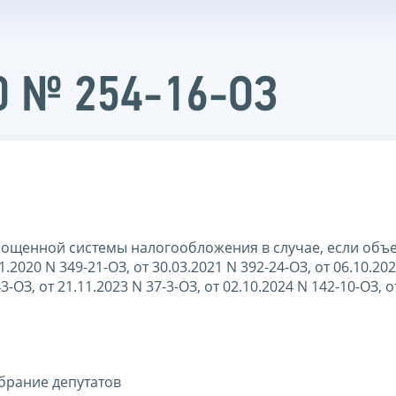
20 № 254-16-ОЗ
рощенной системы налогообложения в случае, если объ
2020 N 349-21-ОЗ, от 30.03.2021 N 392-24-ОЗ, от 06.10.202
3-ОЗ, от 21.11.2023 N 37-3-ОЗ, от 02.10.2024 N 142-10-ОЗ, о
брание депутатов