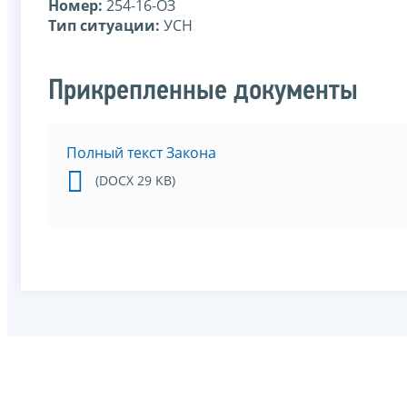
Номер:
254-16-ОЗ
Тип ситуации:
УСН
Прикрепленные документы
Полный текст Закона
(DOCX 29 KB)