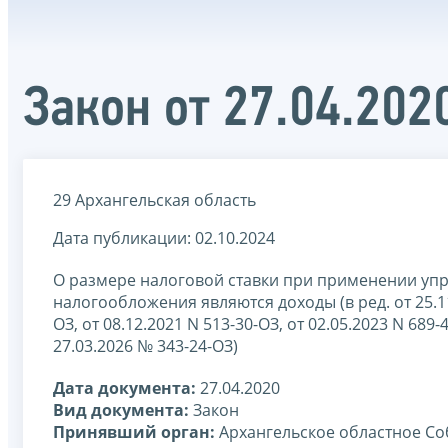
Закон от 27.04.20
29 Архангельская область
Дата публикации: 02.10.2024
О размере налоговой ставки при применении уп
налогообложения являются доходы (в ред. от 25.11.
ОЗ, от 08.12.2021 N 513-30-ОЗ, от 02.05.2023 N 689-4
27.03.2026 № 343-24-ОЗ)
Дата документа:
27.04.2020
Вид документа:
Закон
Принявший орган:
Архангельское областное Со