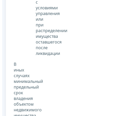
с
условиями
управления
или
при
распределении
имущества
оставшегося
после
ликвидации
В
иных
случаях
минимальный
предельный
срок
владения
объектом
недвижимого
имущества