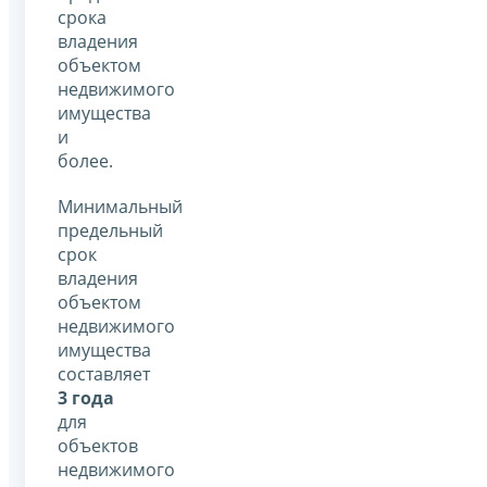
срока
владения
объектом
недвижимого
имущества
и
более.
Минимальный
предельный
срок
владения
объектом
недвижимого
имущества
составляет
3 года
для
объектов
недвижимого