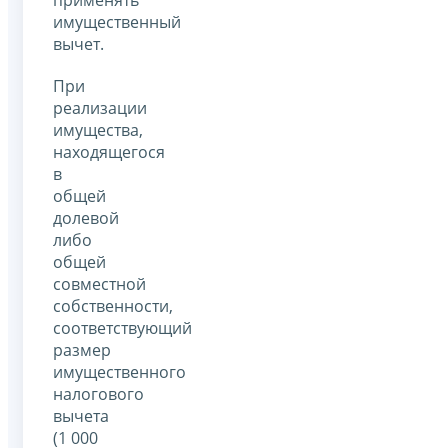
применять
имущественный
вычет.
При
реализации
имущества,
находящегося
в
общей
долевой
либо
общей
совместной
собственности,
соответствующий
размер
имущественного
налогового
вычета
(1 000