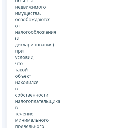
объекта
недвижимого
имущества,
освобождаются
от
налогообложения
(и
декларирования)
при
условии,
что
такой
объект
находился
в
собственности
налогоплательщика
в
течение
минимального
предельного