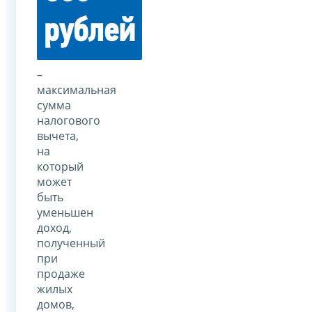
рублей
–
максимальная
сумма
налогового
вычета,
на
который
может
быть
уменьшен
доход,
полученный
при
продаже
жилых
домов,