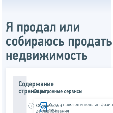
Я продал или
собираюсь продать
недвижимость
Содержание
страницы
Электронные сервисы
Уплата налогов и пошлин физич
Обязанность
лиц
декларирования