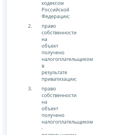
кодексом
Российской
Федерации;
право
собственности
на
объект
получено
налогоплательщиком
в
результате
приватизации;
право
собственности
на
объект
получено
налогоплательщиком
-
плательщиком