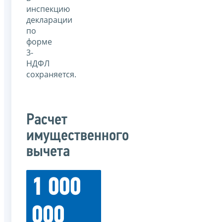
инспекцию
декларации
по
форме
3-
НДФЛ
сохраняется.
Расчет
имущественного
вычета
1 000
000