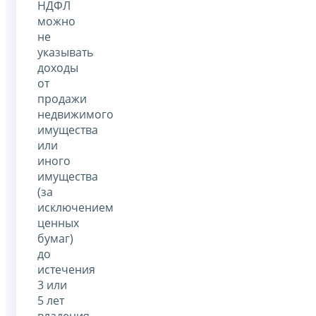
НДФЛ
можно
не
указывать
доходы
от
продажи
недвижимого
имущества
или
иного
имущества
(за
исключением
ценных
бумаг)
до
истечения
3 или
5 лет
владения.