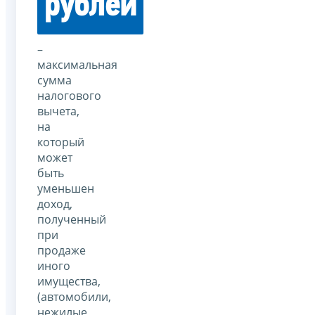
рублей
–
максимальная
сумма
налогового
вычета,
на
который
может
быть
уменьшен
доход,
полученный
при
продаже
иного
имущества,
(автомобили,
нежилые