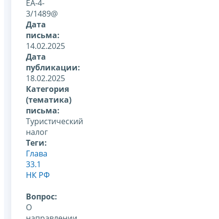
ЕА-4-
3/1489@
Дата
письма:
14.02.2025
Дата
публикации:
18.02.2025
Категория
(тематика)
письма:
Туристический
налог
Теги:
Глава
33.1
НК РФ
Вопрос:
О
направлении