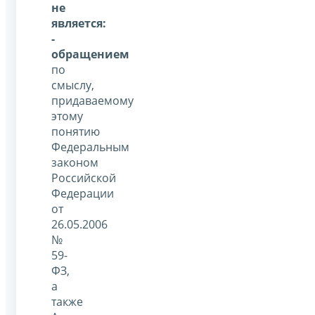
не
является:
-
обращением
по
смыслу,
придаваемому
этому
понятию
Федеральным
законом
Российской
Федерации
от
26.05.2006
№
59-
ФЗ,
а
также