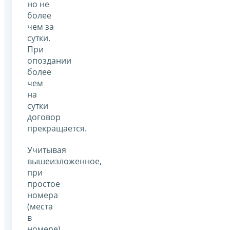
но не
более
чем за
сутки.
При
опоздании
более
чем
на
сутки
договор
прекращается.
Учитывая
вышеизложенное,
при
простое
номера
(места
в
номере)