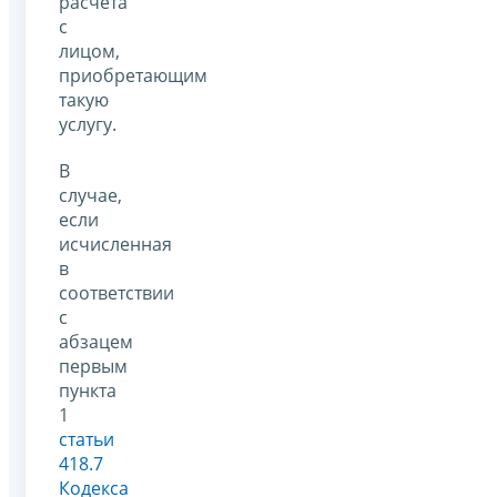
расчета
с
лицом,
приобретающим
такую
услугу.
В
случае,
если
исчисленная
в
соответствии
с
абзацем
первым
пункта
1
статьи
418.7
Кодекса