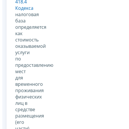
418.4
Кодекса
налоговая
база
определяется
как
стоимость
оказываемой
услуги
по
предоставлению
мест
для
временного
проживания
физических
лиц в
средстве
размещения
(его
части)