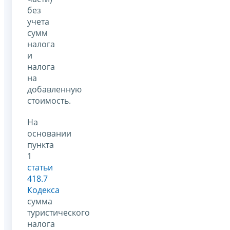
без
учета
сумм
налога
и
налога
на
добавленную
стоимость.
На
основании
пункта
1
статьи
418.7
Кодекса
сумма
туристического
налога