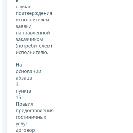
в
случае
подтверждения
исполнителем
заявки,
направленной
заказчиком
(потребителем)
исполнителю.
На
основании
абзаца
3
пункта
15
Правил
предоставления
гостиничных
услуг
договор