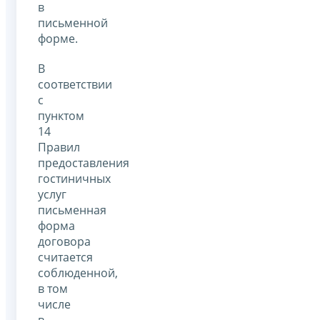
в
письменной
форме.
В
соответствии
с
пунктом
14
Правил
предоставления
гостиничных
услуг
письменная
форма
договора
считается
соблюденной,
в том
числе