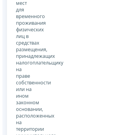
мест
для
временного
проживания
физических
лиц в
средствах
размещения,
принадлежащих
налогоплательщику
на
праве
собственности
или на
ином
законном
основании,
расположенных
на
территории