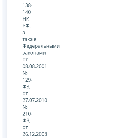
138-
140
НК
РФ,
а
также
Федеральными
законами
от
08.08.2001
№
129-
ФЗ,
от
27.07.2010
№
210-
ФЗ,
от
26.12.2008