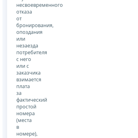
несвоевременного
отказа
от
бронирования,
опоздания
или
незаезда
потребителя
с него
или с
заказчика
взимается
плата
за
фактический
простой
номера
(места
в
номере),