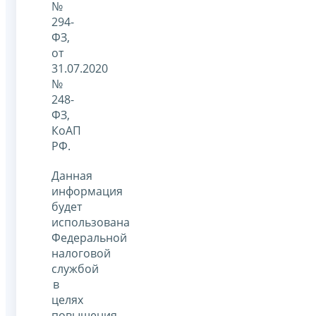
№
294-
ФЗ,
от
31.07.2020
№
248-
ФЗ,
КоАП
РФ.
Данная
информация
будет
использована
Федеральной
налоговой
службой
в
целях
повышения