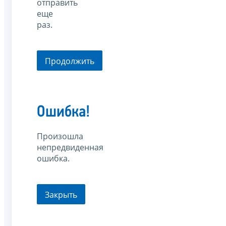
отправить
еще
раз.
Продолжить
Ошибка!
Произошла
непредвиденная
ошибка.
Закрыть