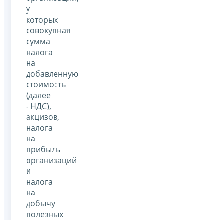
у
которых
совокупная
сумма
налога
на
добавленную
стоимость
(далее
- НДС),
акцизов,
налога
на
прибыль
организаций
и
налога
на
добычу
полезных