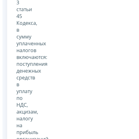
3
статьи
45
Кодекса,
в
сумму
уплаченных
налогов
включаются:
поступления
денежных
средств
в
уплату
по
НДС,
акцизам,
налогу
на
прибыль