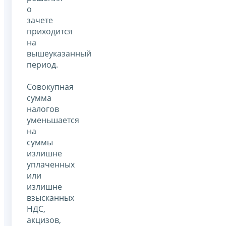
о
зачете
приходится
на
вышеуказанный
период.
Совокупная
сумма
налогов
уменьшается
на
суммы
излишне
уплаченных
или
излишне
взысканных
НДС,
акцизов,