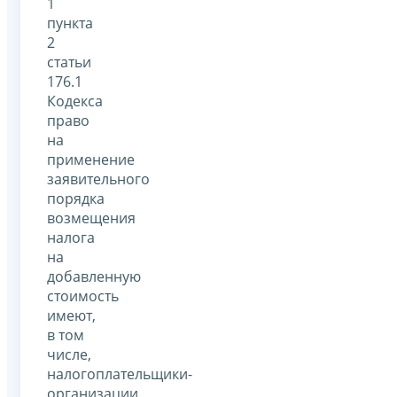
1
пункта
2
статьи
176.1
Кодекса
право
на
применение
заявительного
порядка
возмещения
налога
на
добавленную
стоимость
имеют,
в том
числе,
налогоплательщики-
организации,