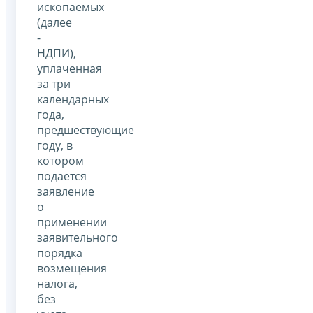
ископаемых
(далее
-
НДПИ),
уплаченная
за три
календарных
года,
предшествующие
году, в
котором
подается
заявление
о
применении
заявительного
порядка
возмещения
налога,
без