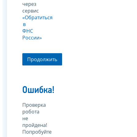
через
сервис
«Обратиться
в
ФНС
России»
Продолжить
Ошибка!
Проверка
робота
не
пройдена!
Попробуйте