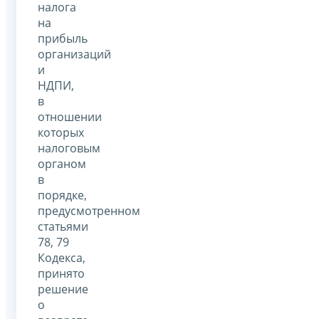
налога
на
прибыль
организаций
и
НДПИ,
в
отношении
которых
налоговым
органом
в
порядке,
предусмотренном
статьями
78, 79
Кодекса,
принято
решение
о