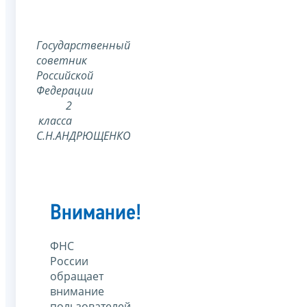
Государственный
советник
Российской
Федерации
2
класса
С.Н.АНДРЮЩЕНКО
Внимание!
ФНС
России
обращает
внимание
пользователей