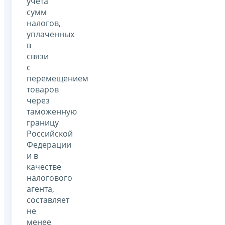
учета
сумм
налогов,
уплаченных
в
связи
с
перемещением
товаров
через
таможенную
границу
Российской
Федерации
и в
качестве
налогового
агента,
составляет
не
менее