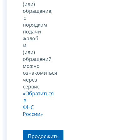
(или)
обращение,
с
порядком
подачи
жалоб
и
(или)
обращений
можно
ознакомиться
через
сервис
«Обратиться
в
ФНС
России»
Продолжить