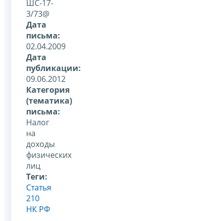
ШС-17-
3/73@
Дата
письма:
02.04.2009
Дата
публикации:
09.06.2012
Категория
(тематика)
письма:
Налог
на
доходы
физических
лиц
Теги:
Статья
210
НК РФ