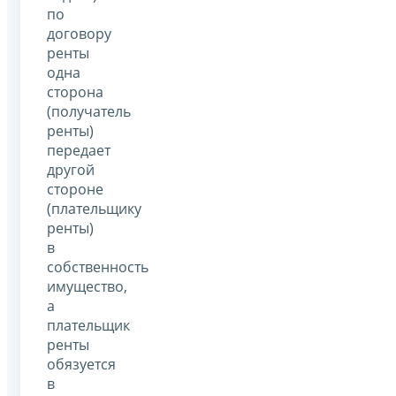
по
договору
ренты
одна
сторона
(получатель
ренты)
передает
другой
стороне
(плательщику
ренты)
в
собственность
имущество,
а
плательщик
ренты
обязуется
в