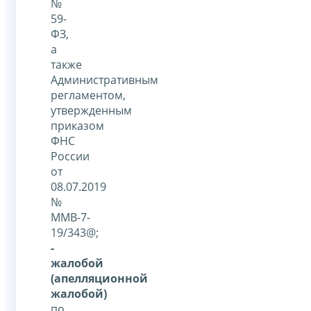
№
59-
ФЗ,
а
также
Административным
регламентом,
утвержденным
приказом
ФНС
России
от
08.07.2019
№
ММВ-7-
19/343@;
-
жалобой
(апелляционной
жалобой)
по