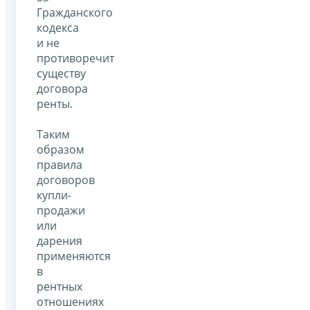
Гражданского
кодекса
и не
противоречит
существу
договора
ренты.
Таким
образом
правила
договоров
купли-
продажи
или
дарения
применяются
в
рентных
отношениях