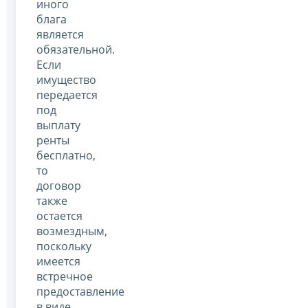
иного
блага
является
обязательной.
Если
имущество
передается
под
выплату
ренты
бесплатно,
то
договор
также
остается
возмездным,
поскольку
имеется
встречное
предоставление
в виде