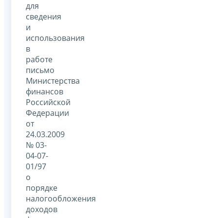
для
сведения
и
использования
в
работе
письмо
Министерства
финансов
Российской
Федерации
от
24.03.2009
№ 03-
04-07-
01/97
о
порядке
налогообложения
доходов