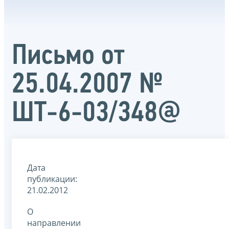
Письмо от
25.04.2007 №
ШТ-6-03/348@
Дата
публикации:
21.02.2012
О
направлении