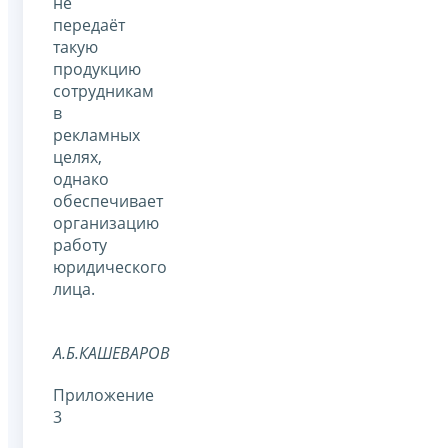
не
передаёт
такую
продукцию
сотрудникам
в
рекламных
целях,
однако
обеспечивает
организацию
работу
юридического
лица.
А.Б.КАШЕВАРОВ
Приложение
3