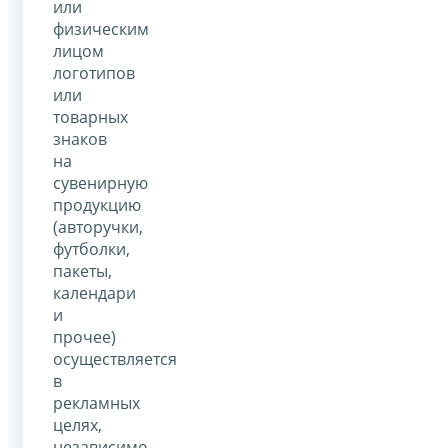
или
физическим
лицом
логотипов
или
товарных
знаков
на
сувенирную
продукцию
(авторучки,
футболки,
пакеты,
календари
и
прочее)
осуществляется
в
рекламных
целях,
независимо