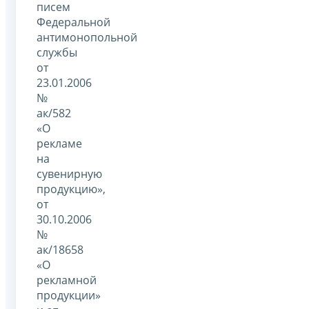
писем
Федеральной
антимонопольной
службы
от
23.01.2006
№
ак/582
«О
рекламе
на
сувенирную
продукцию»,
от
30.10.2006
№
ак/18658
«О
рекламной
продукции»