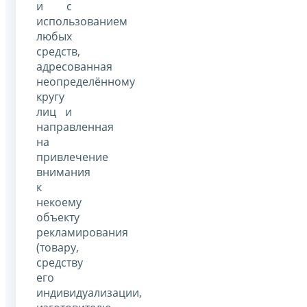
и с
использованием
любых
средств,
адресованная
неопределённому
кругу
лиц и
направленная
на
привлечение
внимания
к
некоему
объекту
рекламирования
(товару,
средству
его
индивидуализации,