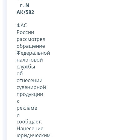
г. N
АК/582
ФАС
России
рассмотрел
обращение
Федеральной
налоговой
службы
об
отнесении
сувенирной
продукции
к
рекламе
и
сообщает.
Нанесение
юридическим