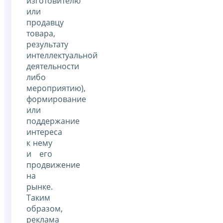
изготовителю
или
продавцу
товара,
результату
интеллектуальной
деятельности
либо
мероприятию),
формирование
или
поддержание
интереса
к нему
и его
продвижение
на
рынке.
Таким
образом,
реклама