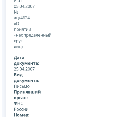
и от
05.04.2007
№
ац/4624
«О
понятии
«неопределенный
круг
лиц»
Дата
документа:
25.04.2007
Вид
документа:
Письмо
Принявший
орган:
ФНС
России
Номер: