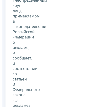
«неопределённый
круг
лиц»,
применяемом
в
законодательстве
Российской
Федерации
о
рекламе,
и
сообщает.
В
соответствии
со
статьёй
З
Федерального
закона
«О
рекламе»