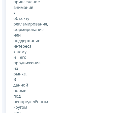
привлечение
внимания
к
объекту
рекламирования,
формирование
или
поддержание
интереса
к нему
и его
продвижение
на
рынке.
В
данной
норме
под
неопределённым
кругом
лиц