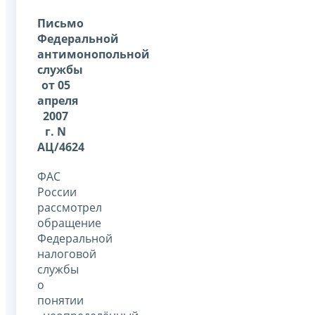
Письмо
Федеральной
антимонопольной
службы
от 05
апреля
2007
г. N
АЦ/4624
ФАС
России
рассмотрел
обращение
Федеральной
налоговой
службы
о
понятии