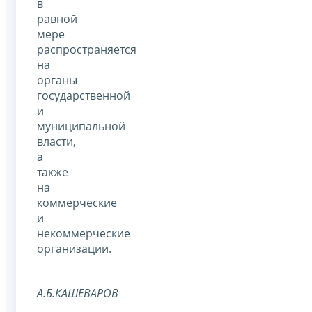
в
равной
мере
распространяется
на
органы
государственной
и
муниципальной
власти,
а
также
на
коммерческие
и
некоммерческие
организации.
А.Б.КАШЕВАРОВ