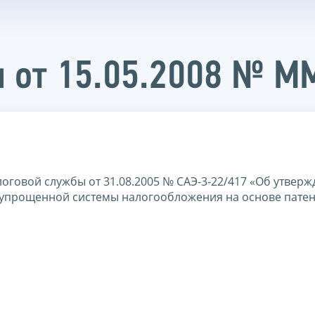
 от 15.05.2008 № 
оговой службы от 31.08.2005 № САЭ-3-22/417 «Об утвер
упрощенной системы налогообложения на основе патен