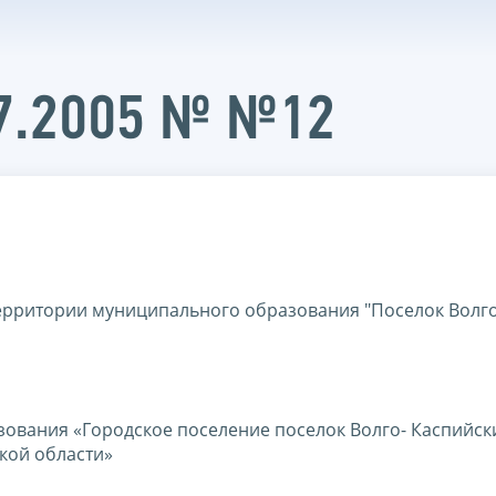
07.2005 № №12
рритории муниципального образования "Поселок Волго
ования «Городское поселение поселок Волго- Каспийск
кой области»