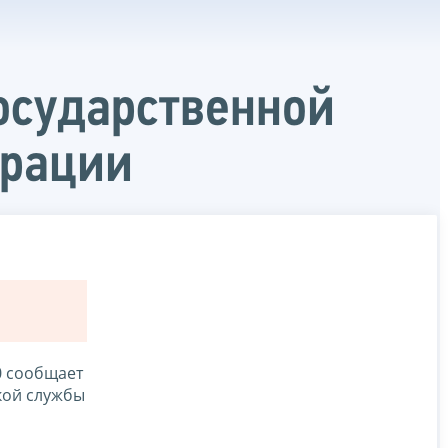
осударственной
ерации
0 сообщает
кой службы