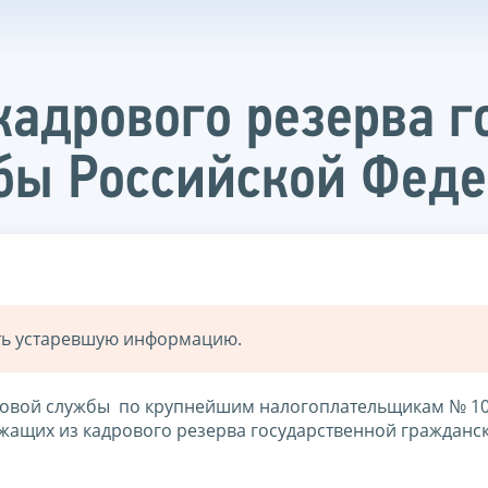
кадрового резерва г
бы Российской Фед
ать устаревшую информацию.
овой службы по крупнейшим налогоплательщикам № 1
жащих из кадрового резерва государственной гражданс