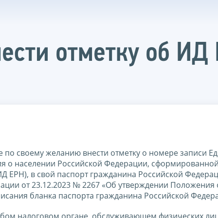
ести отметку об ИД 
 по своему желанию внести отметку о номере записи Е
ия о населении Российской Федерации, сформированной
Д ЕРН), в свой паспорт гражданина Российской Федера
ации от 23.12.2023 № 2267 «Об утверждении Положения 
исания бланка паспорта гражданина Российской Федера
юбом налоговом органе, обслуживающем физических лиц