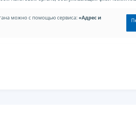
ргана можно с помощью сервиса:
«Адрес и
П