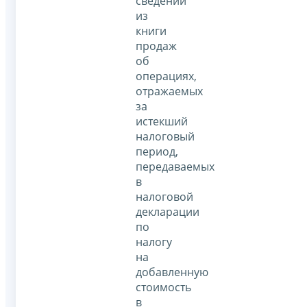
сведений
из
книги
продаж
об
операциях,
отражаемых
за
истекший
налоговый
период,
передаваемых
в
налоговой
декларации
по
налогу
на
добавленную
стоимость
в