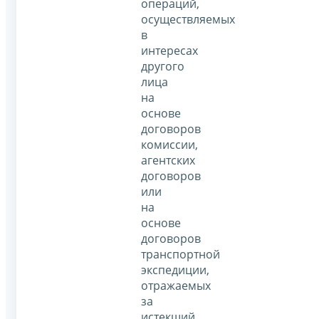
операций,
осуществляемых
в
интересах
другого
лица
на
основе
договоров
комиссии,
агентских
договоров
или
на
основе
договоров
транспортной
экспедиции,
отражаемых
за
истекший