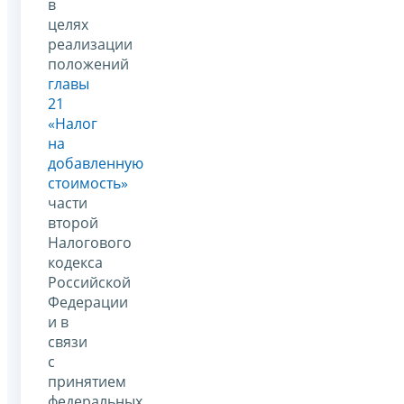
в
целях
реализации
положений
главы
21
«Налог
на
добавленную
стоимость»
части
второй
Налогового
кодекса
Российской
Федерации
и в
связи
с
принятием
федеральных