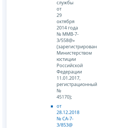
службы
от
29
октября
2014 года
№ ММВ-7-
3/558@»
(зарегистрирован
Министерством
юстиции
Российской
Федерации
11.01.2017,
регистрационный
№
45170);
от
28.12.2018
№ СА-7-
3/853@