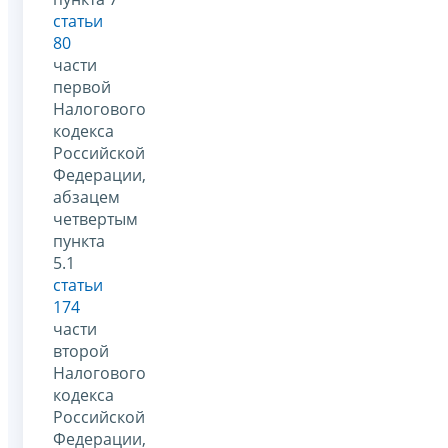
статьи
80
части
первой
Налогового
кодекса
Российской
Федерации,
абзацем
четвертым
пункта
5.1
статьи
174
части
второй
Налогового
кодекса
Российской
Федерации,