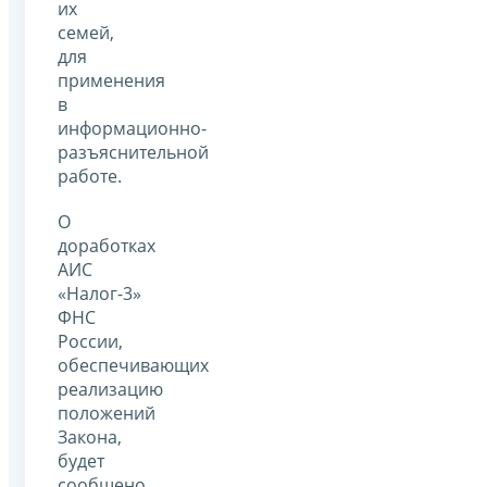
их
семей,
для
применения
в
информационно-
разъяснительной
работе.
О
доработках
АИС
«Налог-3»
ФНС
России,
обеспечивающих
реализацию
положений
Закона,
будет
сообщено