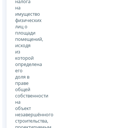
налога
на
имущество
физических
лиц о
площади
помещений,
исходя
из
которой
определена
его
доля в
праве
общей
собственности
на
объект
незавершённого
строительства,
проектируемым