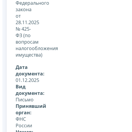
Федерального
закона
от
28.11.2025
№ 425-
ФЗ (по
вопросам
налогообложения
имущества)
Дата
документа:
01.12.2025
Вид
документа:
Письмо
Принявший
орган:
ФНС
России
Номер: