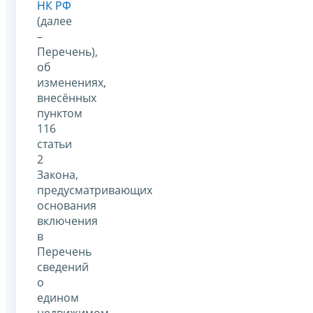
НК РФ
(далее
–
Перечень),
об
изменениях,
внесённых
пунктом
116
статьи
2
Закона,
предусматривающих
основания
включения
в
Перечень
сведений
о
едином
недвижимом