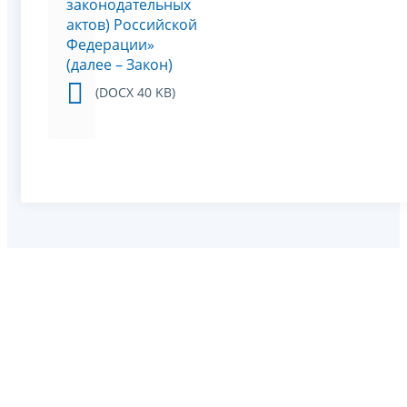
законодательных
актов) Российской
Федерации»
(далее – Закон)
(DOCX 40 KB)