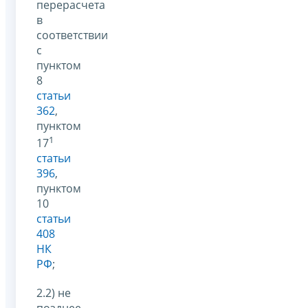
перерасчета
в
соответствии
с
пунктом
8
статьи
362
,
пунктом
1
17
статьи
396
,
пунктом
10
статьи
408
НК
РФ
;
2.2) не