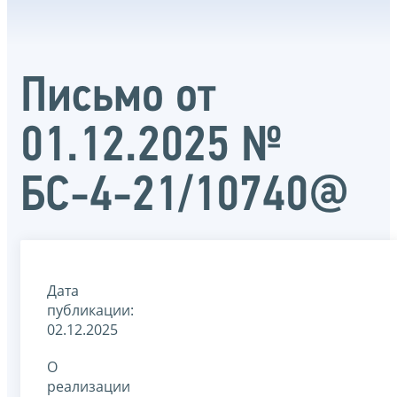
Письмо от
01.12.2025 №
БС-4-21/10740@
Дата
публикации:
02.12.2025
О
реализации