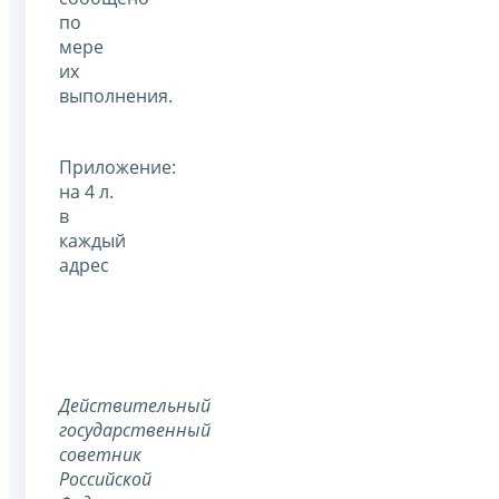
по
мере
их
выполнения.
Приложение:
на 4 л.
в
каждый
адрес
Действительный
государственный
советник
Российской