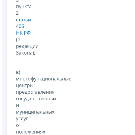
пункта
2
статьи
406
НК РФ
(в
редакции
Закона);
в)
многофункциональные
центры
предоставления
государственных
и
муниципальных
услуг
о
положениях