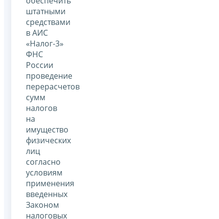
обеспечить
штатными
средствами
в АИС
«Налог-3»
ФНС
России
проведение
перерасчетов
сумм
налогов
на
имущество
физических
лиц
согласно
условиям
применения
введенных
Законом
налоговых