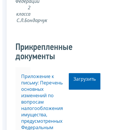
Федерации
2
класса
С.Л.Бондарчук
Прикрепленные
документы
Приложение к
Загрузить
письму: Перечень
основных
изменений по
вопросам
налогообложения
имущества,
предусмотренных
Федеральным