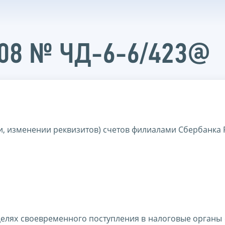
008 № ЧД-6-6/423@
и, изменении реквизитов) счетов филиалами Сбербанка
целях своевременного поступления в налоговые органы