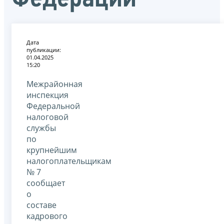
Дата
публикации:
01.04.2025
15:20
Межрайонная
инспекция
Федеральной
налоговой
службы
по
крупнейшим
налогоплательщикам
№ 7
сообщает
о
составе
кадрового