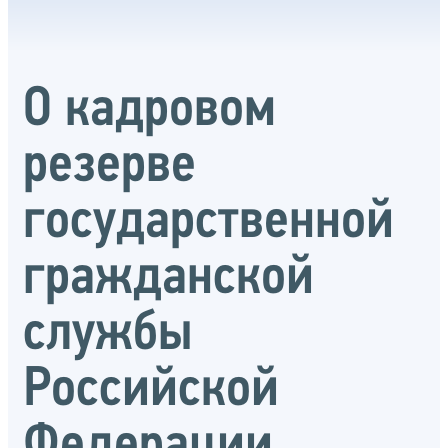
О кадровом
резерве
государственной
гражданской
службы
Российской
Федерации