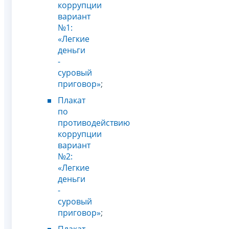
коррупции
вариант
№1:
«Легкие
деньги
-
суровый
приговор»
;
Плакат
по
противодействию
коррупции
вариант
№2:
«Легкие
деньги
-
суровый
приговор»
;
Плакат