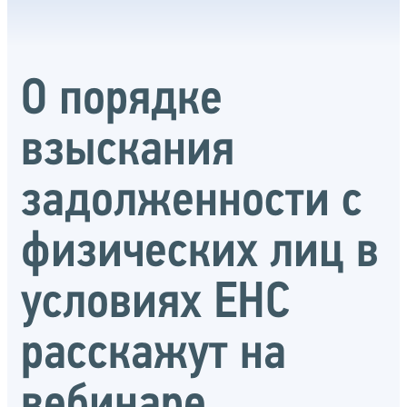
О порядке
взыскания
задолженности с
физических лиц в
условиях ЕНС
расскажут на
вебинаре