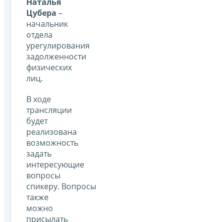
Наталья
Цубера
–
начальник
отдела
урегулирования
задолженности
физических
лиц.
В ходе
трансляции
будет
реализована
возможность
задать
интересующие
вопросы
спикеру. Вопросы
также
можно
присылать