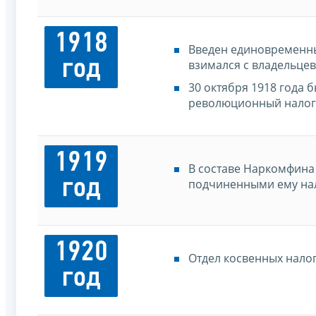
1918
Введен единовременны
год
взимался с владельце
30 октября 1918 года
революционный налог,
1919
В составе Наркомфина
год
подчиненными ему нал
1920
Отдел косвенных нало
год