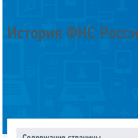
История ФНС Росс