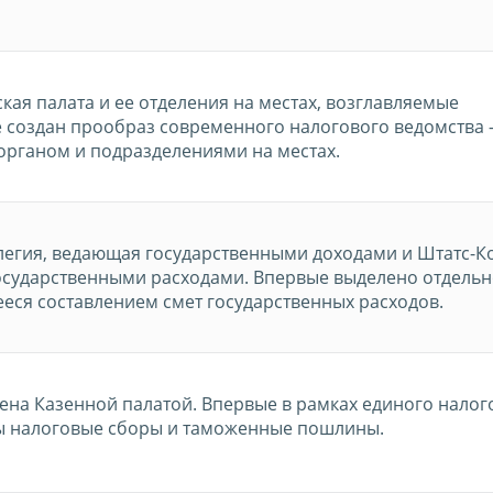
ая палата и ее отделения на местах, возглавляемые
 создан прообраз современного налогового ведомства –
рганом и подразделениями на местах.
егия, ведающая государственными доходами и Штатс-К
осударственными расходами. Впервые выделено отдель
еся составлением смет государственных расходов.
ена Казенной палатой. Впервые в рамках единого налог
ы налоговые сборы и таможенные пошлины.