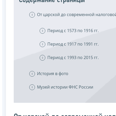
Содержание страницы
От царской до современной налогово
Период с 1573 по 1916 гг.
Период с 1917 по 1991 гг.
Период с 1993 по 2015 гг.
История в фото
Музей истории ФНС России