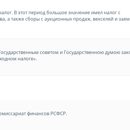
алог. В этот период большое значение имел налог с
а, а также сборы с аукционных продаж, векселей и зае
Государственным советом и Государственною думою зак
ходном налоге».
омиссариат финансов РСФСР.