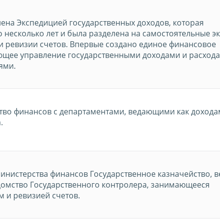
нена Экспедицией государственных доходов, которая
 несколько лет и была разделена на самостоятельные э
 и ревизии счетов. Впервые создано единое финансовое
ющее управление государственными доходами и расхода
ями.
во финансов с департаментами, ведающими как доходам
.
Министерства финансов Государственное казначейство, 
едомство Государственного контролера, занимающееся
 и ревизией счетов.