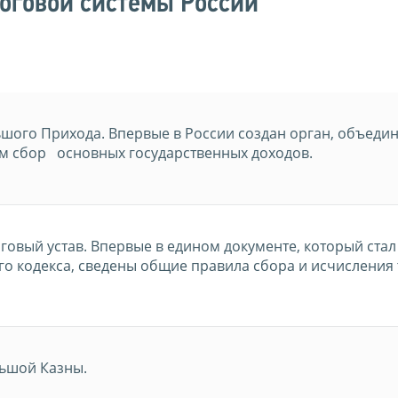
логовой системы России
шого Прихода. Впервые в России создан орган, объед
м сбор основных государственных доходов.
овый устав. Впервые в едином документе, который стал
о кодекса, сведены общие правила сбора и исчисления
ьшой Казны.