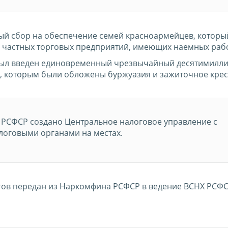
й сбор на обеспечение семей красноармейцев, которы
в частных торговых предприятий, имеющих наемных раб
 был введен единовременный чрезвычайный десятимилл
 которым были обложены буржуазия и зажиточное крес
 РСФСР создано Центральное налоговое управление с
оговыми органами на местах.
гов передан из Наркомфина РСФСР в ведение ВСНХ РСФС