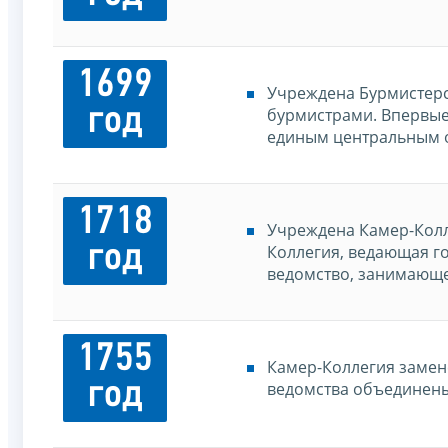
1699
Учреждена Бурмистерск
год
бурмистрами. Впервые
единым центральным о
1718
Учреждена Камер-Колл
год
Коллегия, ведающая г
ведомство, занимающе
1755
Камер-Коллегия замен
год
ведомства объединен