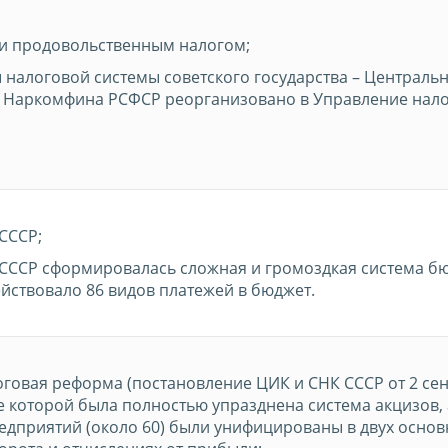
и продовольственным налогом;
 налоговой системы советского государства – Централь
 Наркомфина РСФСР реорганизовано в Управление нал
СССР;
 в СССР сформировалась сложная и громоздкая система 
йствовало 86 видов платежей в бюджет.
оговая реформа (постановление ЦИК и СНК СССР от 2 се
ате которой была полностью упразднена система акцизов, 
едприятий (около 60) были унифицированы в двух осно