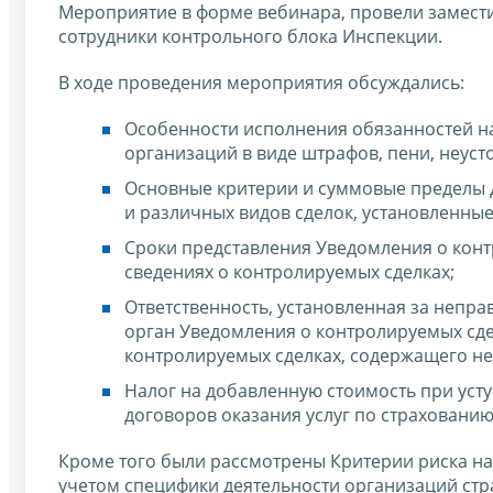
Мероприятие в форме вебинара, провели замест
сотрудники контрольного блока Инспекции.
В ходе проведения мероприятия обсуждались:
Особенности исполнения обязанностей на
организаций в виде штрафов, пени, неуст
Основные критерии и суммовые пределы 
и различных видов сделок, установленные
Сроки представления Уведомления о конт
сведениях о контролируемых сделках;
Ответственность, установленная за непр
орган Уведомления о контролируемых сде
контролируемых сделках, содержащего не
Налог на добавленную стоимость при уст
договоров оказания услуг по страховани
Кроме того были рассмотрены Критерии риска н
учетом специфики деятельности организаций стр