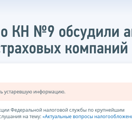
о КН №9 обсудили а
страховых компаний
ать устаревшую информацию.
екции Федеральной налоговой службы по крупнейшим
слушания на тему:
«Актуальные вопросы налогообложен