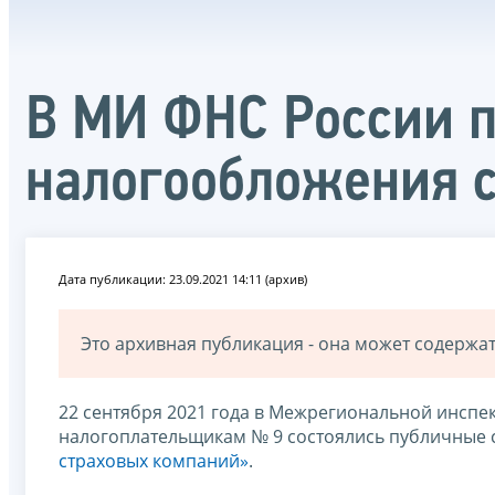
В МИ ФНС России п
налогообложения 
Дата публикации: 23.09.2021 14:11 (архив)
Это архивная публикация - она может содерж
22 сентября 2021 года в Межрегиональной инсп
налогоплательщикам № 9 состоялись публичные 
страховых компаний»
.