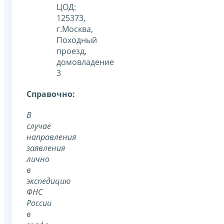
ЦОД:
125373,
г.Москва,
Походный
проезд,
домовладение
3
Cправочно:
В
случае
направления
заявления
лично
в
экспедицию
ФНС
России
в