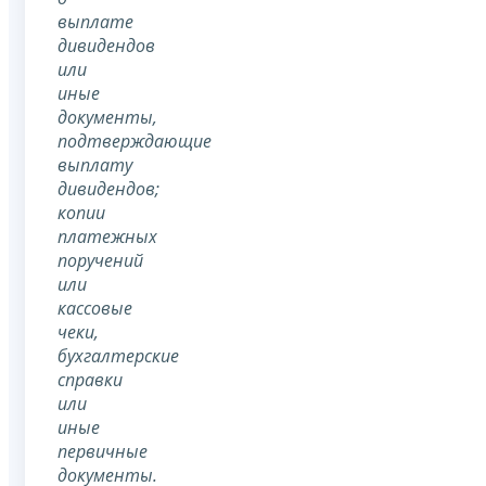
выплате
дивидендов
или
иные
документы,
подтверждающие
выплату
дивидендов;
копии
платежных
поручений
или
кассовые
чеки,
бухгалтерские
справки
или
иные
первичные
документы.