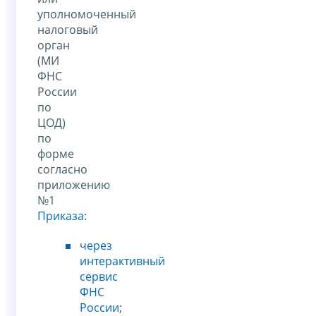
уполномоченный
налоговый
орган
(МИ
ФНС
России
по
ЦОД)
по
форме
согласно
приложению
№1
Приказа
:
через
интерактивный
сервис
ФНС
России
;