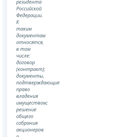
резидента
Российской
Федерации.
К
таким
документам
относятся,
в том
числе:
договор
(контракт);
документы,
подтверждающие
право
владения
имуществом;
решение
общего
собрания
акционеров
о