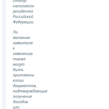
статус
налогового
резидента
Российской
Федерации.
По
желанию
заявителя
к
заявлению
также
могут
быть
приложены
копии
документов,
подтверждающие
получение
доходов
или