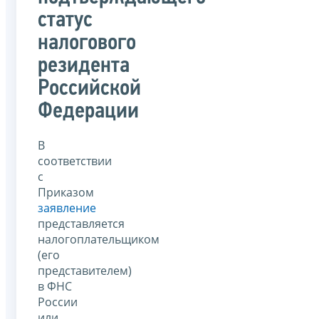
статус
налогового
резидента
Российской
Федерации
В
соответствии
с
Приказом
заявление
представляется
налогоплательщиком
(его
представителем)
в ФНС
России
или