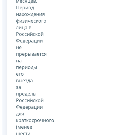
месяцев.
Период
нахождения
физического
лица в
Российской
Федерации
не
прерывается
на
периоды
его
выезда
за
пределы
Российской
Федерации
для
краткосрочного
(менее
шести