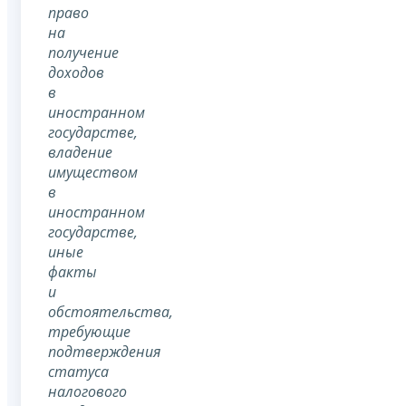
право
на
получение
доходов
в
иностранном
государстве,
владение
имуществом
в
иностранном
государстве,
иные
факты
и
обстоятельства,
требующие
подтверждения
статуса
налогового