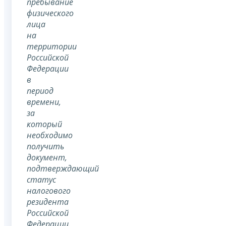
пребывание
физического
лица
на
территории
Российской
Федерации
в
период
времени,
за
который
необходимо
получить
документ,
подтверждающий
статус
налогового
резидента
Российской
Федерации.