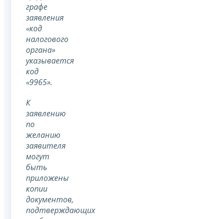
графе
заявления
«код
налогового
органа»
указывается
код
«9965».
К
заявлению
по
желанию
заявителя
могут
быть
приложены
копии
документов,
подтверждающих