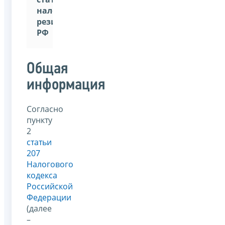
налогового
резидента
РФ
Общая
информация
Согласно
пункту
2
статьи
207
Налогового
кодекса
Российской
Федерации
(далее
–