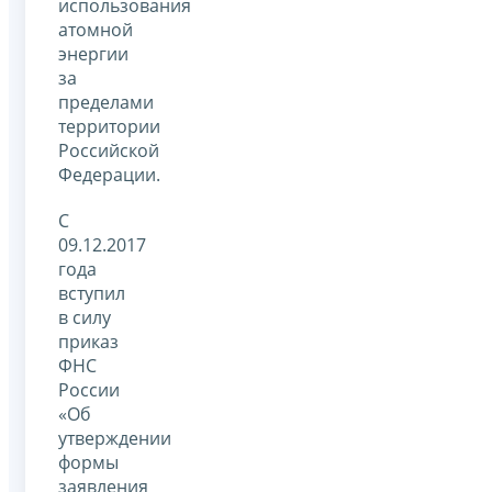
использования
атомной
энергии
за
пределами
территории
Российской
Федерации.
С
09.12.2017
года
вступил
в силу
приказ
ФНС
России
«Об
утверждении
формы
заявления