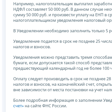
Например, налогоплательщик выплатил заработну
НДФЛ составляет 50 000 руб. В данном случае нео
сумму 50 000 руб. и произвести уплату на ЕНП в 
налогоплательщиком уведомления налоговый орг
В Уведомлении необходимо заполнить только 5 ре
Уведомление подается в срок не позднее 25 числ
налогов и взносов.
Уведомления можно представить тремя способами
бумаге, если допускается такой способ представ
предшествующий календарный год не более 100 ч
Оплату следует производить в срок не позднее 28
налогов и взносов, на казначейский счет, откры
вне зависимости от места постановки на учет на
Более подробная информация о заполнении Уве
счет»
на сайте ФНС России.