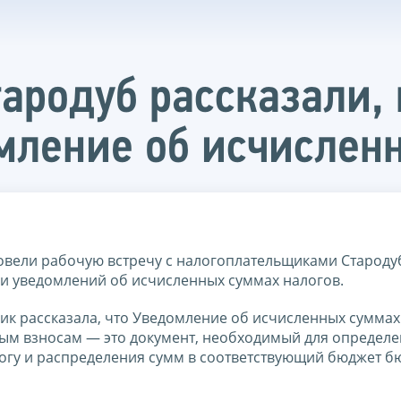
тародуб рассказали,
мление об исчислен
вели рабочую встречу с налогоплательщиками Староду
 уведомлений об исчисленных суммах налогов.
ик рассказала, что Уведомление об исчисленных суммах
вым взносам — это документ, необходимый для определ
логу и распределения сумм в соответствующий бюджет 