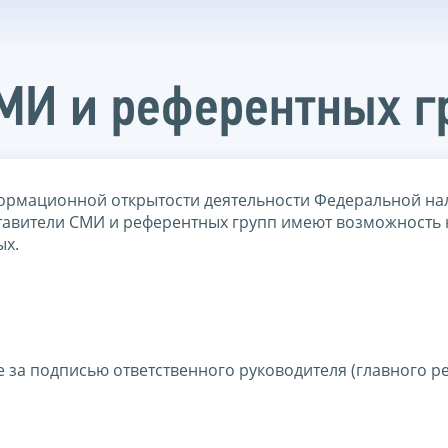
МИ и референтных г
ормационной открытости деятельности Федеральной на
дставители СМИ и референтных групп имеют возможность
ых.
 за подписью ответственного руководителя (главного ре