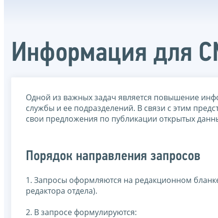
Информация для С
Одной из важных задач является повышение инф
службы и ее подразделений. В связи с этим пре
свои предложения по публикации открытых данн
Порядок направления запросов
1. Запросы оформляются на редакционном бланке
редактора отдела).
2. В запросе формулируются: