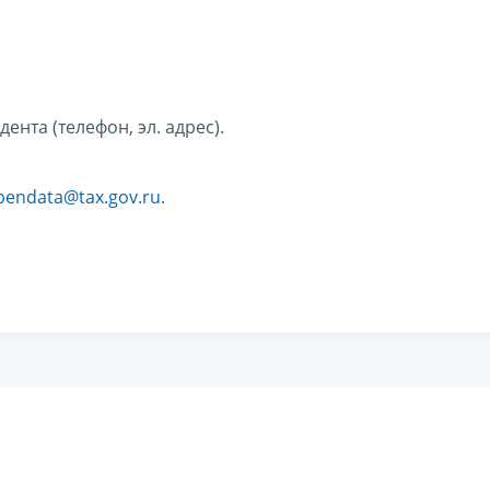
нта (телефон, эл. адрес).
pendata@tax.gov.ru
.