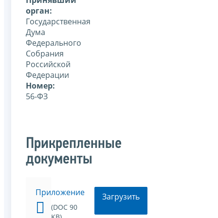
орган:
Государственная
Дума
Федерального
Собрания
Российской
Федерации
Номер:
56-ФЗ
Прикрепленные
документы
Приложение
Загрузить
(DOC 90
KB)