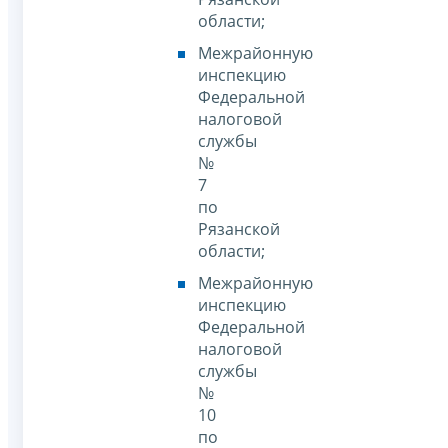
области;
Межрайонную
инспекцию
Федеральной
налоговой
службы
№
7
по
Рязанской
области;
Межрайонную
инспекцию
Федеральной
налоговой
службы
№
10
по