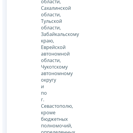
области,
Сахалинской
области,
Тульской
области,
Забайкальскому
краю,
Еврейской
автономной
области,
Чукотскому
автономному
округу
и
по
г.
Севастополю,
кроме
бюджетных
полномочий,
определенных