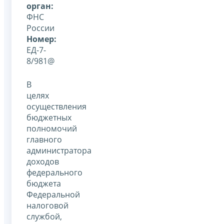
орган:
ФНС
России
Номер:
ЕД-7-
8/981@
В
целях
осуществления
бюджетных
полномочий
главного
администратора
доходов
федерального
бюджета
Федеральной
налоговой
службой,