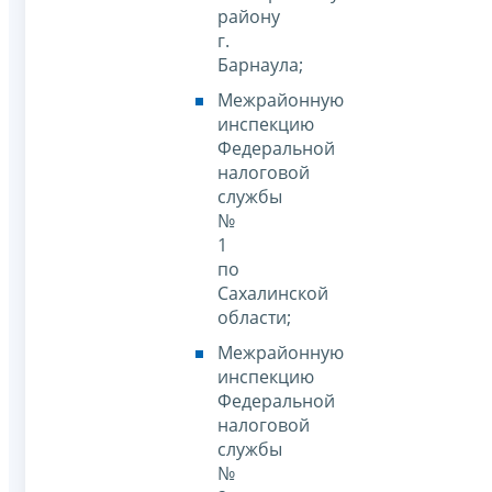
району
г.
Барнаула;
Межрайонную
инспекцию
Федеральной
налоговой
службы
№
1
по
Сахалинской
области;
Межрайонную
инспекцию
Федеральной
налоговой
службы
№