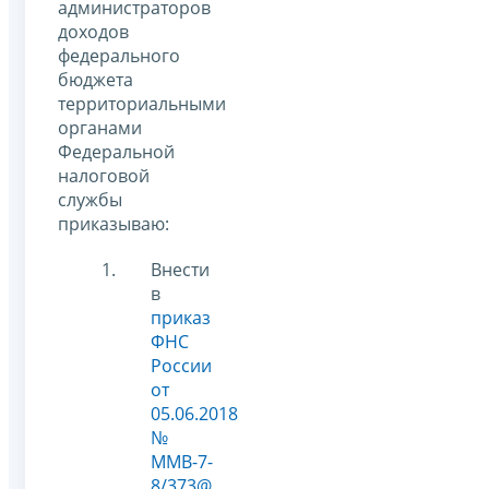
администраторов
доходов
федерального
бюджета
территориальными
органами
Федеральной
налоговой
службы
приказываю:
Внести
в
приказ
ФНС
России
от
05.06.2018
№
ММВ-7-
8/373@