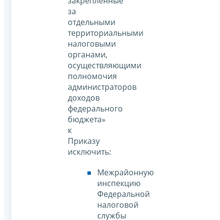
закрепленные
за
отдельными
территориальными
налоговыми
органами,
осуществляющими
полномочия
администраторов
доходов
федерального
бюджета»
к
Приказу
исключить:
Межрайонную
инспекцию
Федеральной
налоговой
службы