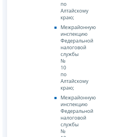
по
Алтайскому
краю;
Межрайонную
инспекцию
Федеральной
налоговой
службы
№
10
по
Алтайскому
краю;
Межрайонную
инспекцию
Федеральной
налоговой
службы
№