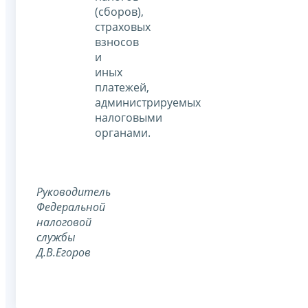
(сборов),
страховых
взносов
и
иных
платежей,
администрируемых
налоговыми
органами.
Руководитель
Федеральной
налоговой
службы
Д.В.Егоров