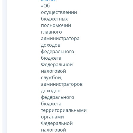
«Об
осуществлении
бюджетных
полномочий
главного
администратора
доходов
федерального
бюджета
Федеральной
налоговой
службой,
администраторов
доходов
федерального
бюджета
территориальными
органами
Федеральной
налоговой