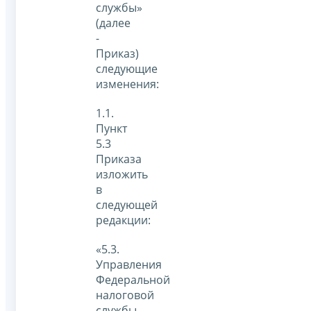
службы»
(далее
-
Приказ)
следующие
изменения:
1.1.
Пункт
5.3
Приказа
изложить
в
следующей
редакции:
«5.3.
Управления
Федеральной
налоговой
службы