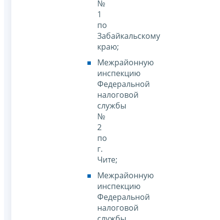
№
1
по
Забайкальскому
краю;
Межрайонную
инспекцию
Федеральной
налоговой
службы
№
2
по
г.
Чите;
Межрайонную
инспекцию
Федеральной
налоговой
службы