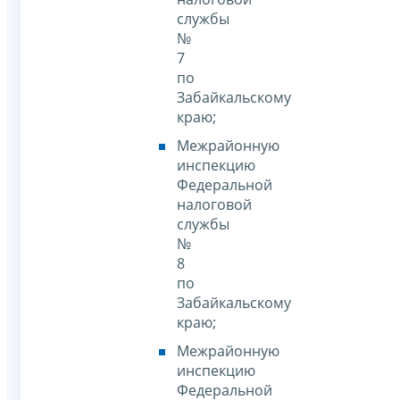
службы
№
7
по
Забайкальскому
краю;
Межрайонную
инспекцию
Федеральной
налоговой
службы
№
8
по
Забайкальскому
краю;
Межрайонную
инспекцию
Федеральной