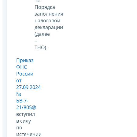
12
Порядка
заполнения
налоговой
декларации
(далее
–
ТНО).
Приказ
ФНС
России
от
27.09.2024
№
БВ-7-
21/805@
вступил
в силу
по
истечении