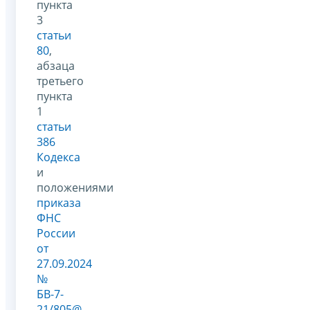
пункта
3
статьи
80
,
абзаца
третьего
пункта
1
статьи
386
Кодекса
и
положениями
приказа
ФНС
России
от
27.09.2024
№
БВ-7-
21/805@