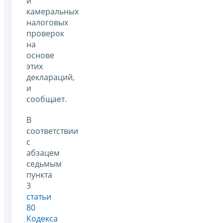
и
камеральных
налоговых
проверок
на
основе
этих
деклараций,
и
сообщает.
В
соответствии
с
абзацем
седьмым
пункта
3
статьи
80
Кодекса