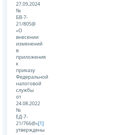
27.09.2024
№
БВ-7-
21/805@
«О
внесении
изменений
в
приложения
к
приказу
Федеральной
налоговой
службы
от
24.08.2022
№
ЕД-7-
21/766@»
[1]
утверждены