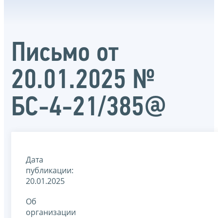
Письмо от
20.01.2025 №
БС-4-21/385@
Дата
публикации:
20.01.2025
Об
организации