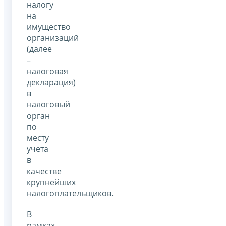
налогу
на
имущество
организаций
(далее
–
налоговая
декларация)
в
налоговый
орган
по
месту
учета
в
качестве
крупнейших
налогоплательщиков.
В
рамках