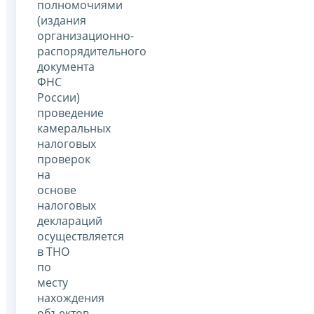
полномочиями
(издания
организационно-
распорядительного
документа
ФНС
России)
проведение
камеральных
налоговых
проверок
на
основе
налоговых
деклараций
осуществляется
в ТНО
по
месту
нахождения
объектов