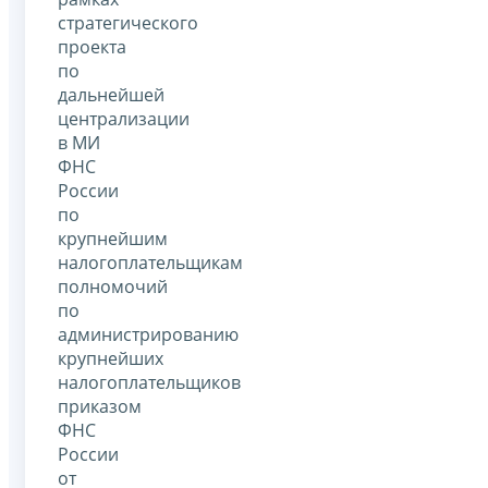
стратегического
проекта
по
дальнейшей
централизации
в МИ
ФНС
России
по
крупнейшим
налогоплательщикам
полномочий
по
администрированию
крупнейших
налогоплательщиков
приказом
ФНС
России
от