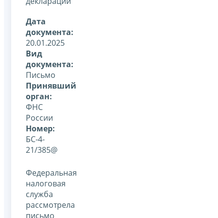
деклараций
Дата
документа:
20.01.2025
Вид
документа:
Письмо
Принявший
орган:
ФНС
России
Номер:
БС-4-
21/385@
Федеральная
налоговая
служба
рассмотрела
письмо