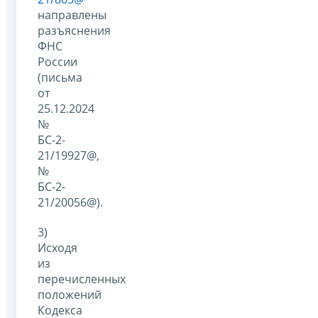
направлены
разъяснения
ФНС
России
(письма
от
25.12.2024
№
БС-2-
21/19927@,
№
БС-2-
21/20056@).
3)
Исходя
из
перечисленных
положений
Кодекса