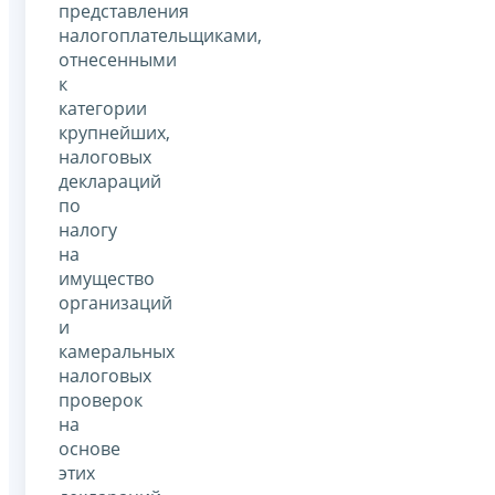
представления
налогоплательщиками,
отнесенными
к
категории
крупнейших,
налоговых
деклараций
по
налогу
на
имущество
организаций
и
камеральных
налоговых
проверок
на
основе
этих