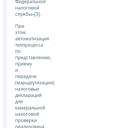
Федеральной
налоговой
службы»
[3]
.
При
этом
автоматизация
техпроцесса
по
представлению,
приему
и
передаче
(маршрутизации)
налоговых
деклараций
для
камеральной
налоговой
проверки
реализована