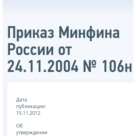
Приказ Минфина
России от
24.11.2004 № 106н
Дата
публикации:
15.11.2012
Об
утверждении