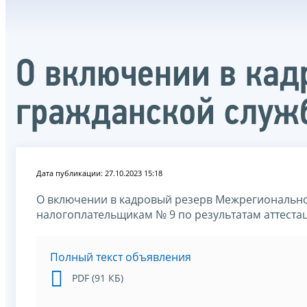
О включении в кад
гражданской служ
Дата публикации: 27.10.2023 15:18
О включении в кадровый резерв Межрегиональн
налогоплательщикам № 9 по результатам аттеста
Полный текст объявления
PDF (91 КБ)