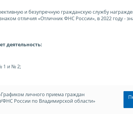
ффективную и безупречную гражданскую службу награжде
знаком отличия «Отличник ФНС России», в 2022 году - з
ет деятельность:
 1 и № 2;
 «Графиком личного приема граждан
П
 УФНС России по Владимирской области»