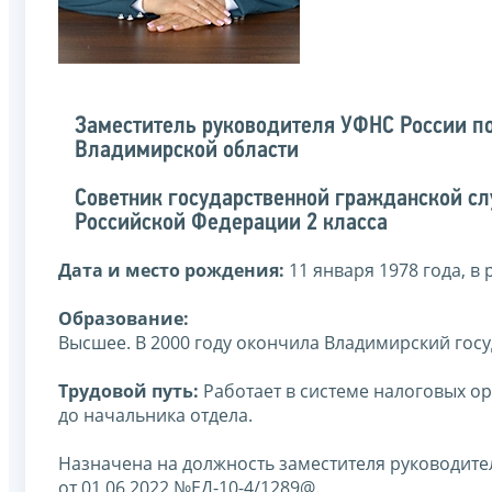
Заместитель руководителя УФНС России п
Владимирской области
Советник государственной гражданской с
Российской Федерации 2 класса
Дата и место рождения:
11 января 1978 года, в
Образование:
Высшее. В 2000 году окончила Владимирский гос
Трудовой путь:
Работает в системе налоговых ор
до начальника отдела.
Назначена на должность заместителя руководит
от 01.06.2022 №ЕД-10-4/1289@.