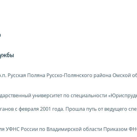
о
лужбы
 р.п. Русская Поляна Русско-Полянского района Омской о
ударственный университет по специальности «Юриспруд
ганов с февраля 2001 года. Прошла путь от ведущего сп
еля УФНС России по Владимирской области Приказом ФН