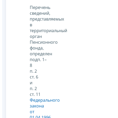
Перечень
сведений,
представляемых
в
территориальный
орган
Пенсионного
фонда,
определен
подп. 1–
8
п. 2
ст. 6
и
п. 2
ст. 11
Федерального
закона
от
01.04.1996