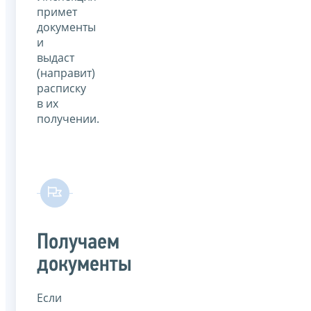
примет
документы
и
выдаст
(направит)
расписку
в их
получении.
Получаем
документы
Если