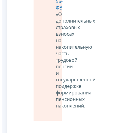
56-
ФЗ
«О
дополнительных
страховых
взносах
на
накопительную
часть
трудовой
пенсии
и
государственной
поддержке
формирования
пенсионных
накоплений.