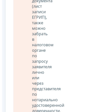
документа
(лист
записи
ЕГРИП),
также
можно
забрать
в
налоговом
органе
по
запросу
заявителя
лично
или
через
представителя
по
нотариально
удостоверенной
доверенности.