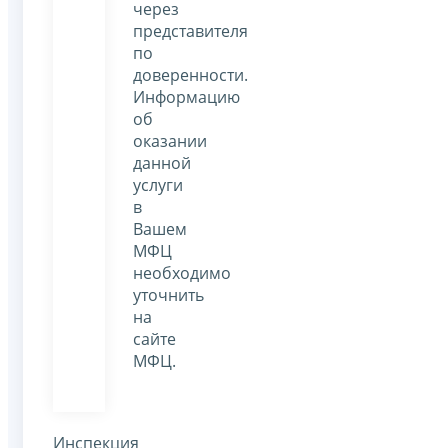
через
представителя
по
доверенности.
Информацию
об
оказании
данной
услуги
в
Вашем
МФЦ
необходимо
уточнить
на
сайте
МФЦ.
Инспекция