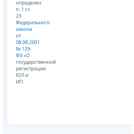
определен
п. 1 ст.
23
Федерального
закона
от
08.08.2001
№ 129-
ФЗ
«О
государственной
регистрации
ЮЛ и
ИП.