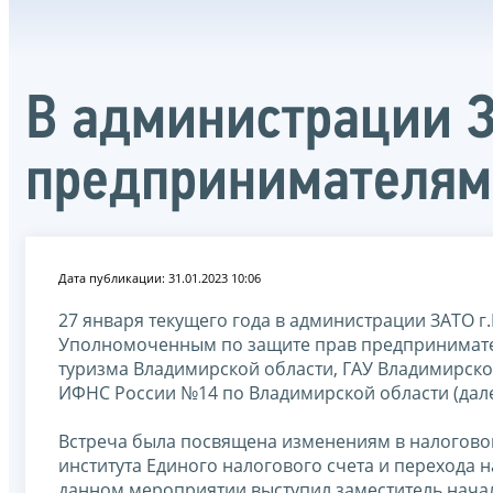
В администрации З
предпринимателя
Дата публикации: 31.01.2023 10:06
27 января текущего года в администрации ЗАТО г
Уполномоченным по защите прав предпринимате
туризма Владимирской области, ГАУ Владимирск
ИФНС России №14 по Владимирской области (дале
Встреча была посвящена изменениям в налоговом 
института Единого налогового счета и перехода 
данном мероприятии выступил заместитель начал