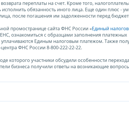
 возврата переплаты на счет. Кроме того, налогоплател
исполнить обязанность иного лица. Еще один плюс - у
а лица, после погашения им задолженности перед бюджет
ьной промостранице сайта ФНС России «
Единый налогов
ЕНС, ознакомиться с образцами заполнения платежных
ые уплачиваются Единым налоговым платежом. Также пол
центра ФНС России 8-800-222-22-22.
ходе которого участники обсудили особенности переход
ители бизнеса получили ответы на возникающие вопросы