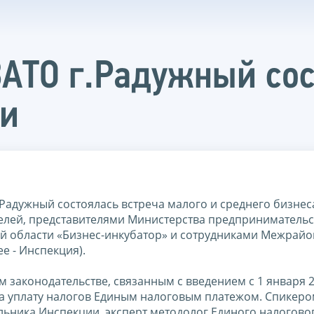
АТО г.Радужный сост
ми
.Радужный состоялась встреча малого и среднего бизнес
лей, представителями Министерства предпринимательс
ой области «Бизнес-инкубатор» и сотрудниками Межрай
е - Инспекция).
законодательстве, связанным с введением с 1 января 2
на уплату налогов Единым налоговым платежом. Спикеро
ьника Инспекции, эксперт методолог Единого налоговог