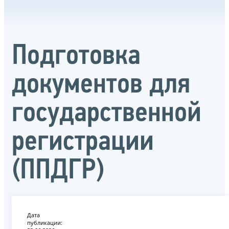
Подготовка
документов для
государственной
регистрации
(ППДГР)
Дата
публикации: