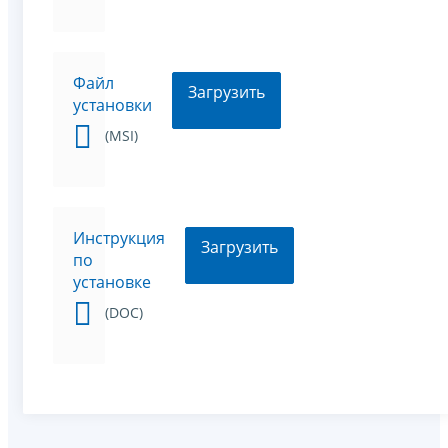
Файл
Загрузить
установки
(MSI)
Инструкция
Загрузить
по
установке
(DOC)