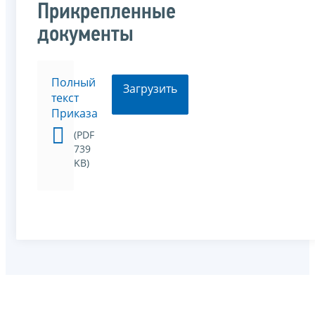
Прикрепленные
документы
Полный
Загрузить
текст
Приказа
(PDF
739
KB)