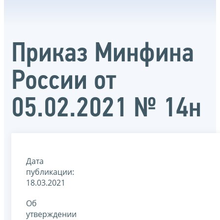
Приказ Минфина
России от
05.02.2021 № 14н
Дата
публикации:
18.03.2021
Об
утверждении