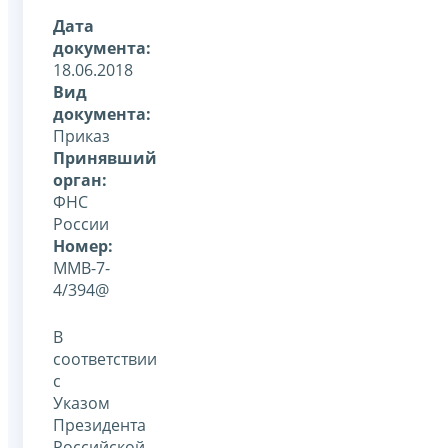
Дата
документа:
18.06.2018
Вид
документа:
Приказ
Принявший
орган:
ФНС
России
Номер:
ММВ-7-
4/394@
В
соответствии
с
Указом
Президента
Российской