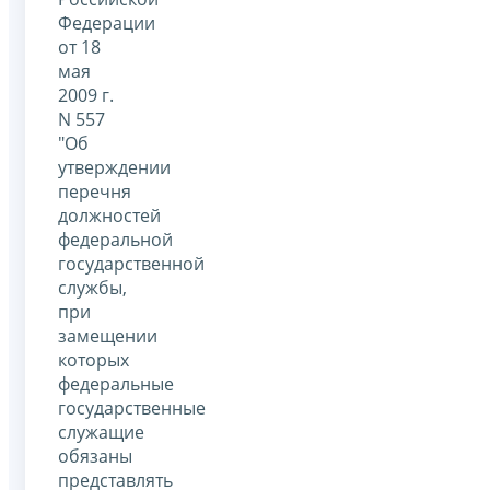
Федерации
от 18
мая
2009 г.
N 557
"Об
утверждении
перечня
должностей
федеральной
государственной
службы,
при
замещении
которых
федеральные
государственные
служащие
обязаны
представлять