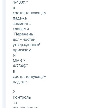
4/430@"
в
соответствующем
падеже
заменить
словами
"Перечень
должностей,
утвержденный
приказом
N
ММВ-7-
4/754@"
в
соответствующем
падеже.
2.
Контроль
за
исполнением