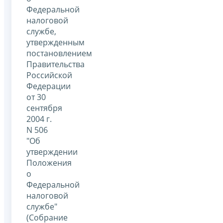
Федеральной
налоговой
службе,
утвержденным
постановлением
Правительства
Российской
Федерации
от 30
сентября
2004 г.
N 506
"Об
утверждении
Положения
о
Федеральной
налоговой
службе"
(Собрание