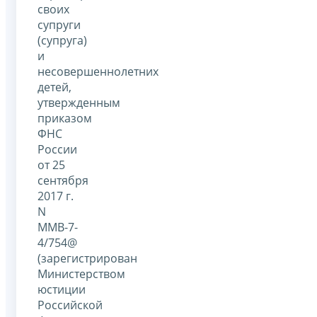
своих
супруги
(супруга)
и
несовершеннолетних
детей,
утвержденным
приказом
ФНС
России
от 25
сентября
2017 г.
N
ММВ-7-
4/754@
(зарегистрирован
Министерством
юстиции
Российской