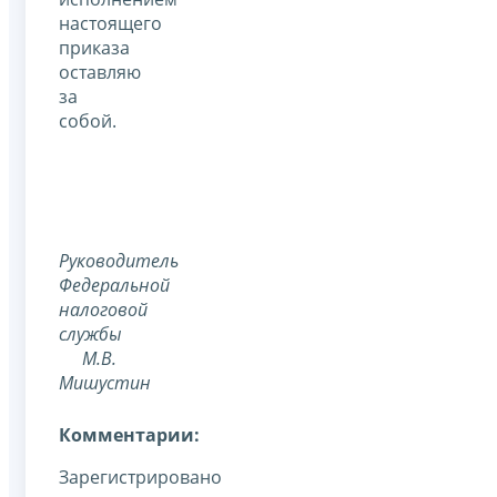
настоящего
приказа
оставляю
за
собой.
Руководитель
Федеральной
налоговой
службы
М.В.
Мишустин
Комментарии:
Зарегистрировано