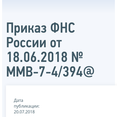
Приказ ФНС
России от
18.06.2018 №
ММВ-7-4/394@
Дата
публикации:
20.07.2018