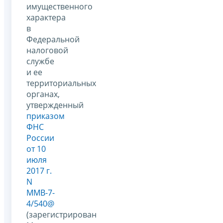
имущественного
характера
в
Федеральной
налоговой
службе
и ее
территориальных
органах,
утвержденный
приказом
ФНС
России
от 10
июля
2017 г.
N
ММВ-7-
4/540@
(зарегистрирован