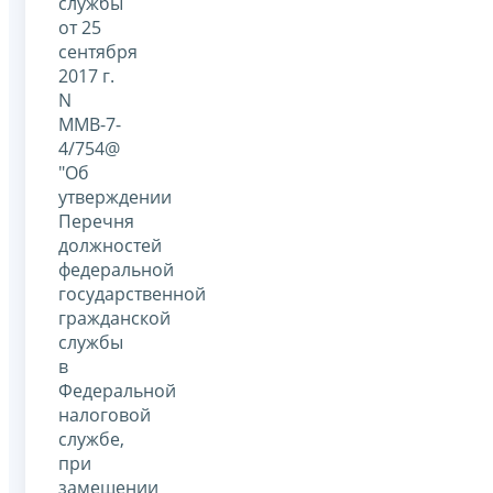
службы
от 25
сентября
2017 г.
N
ММВ-7-
4/754@
"Об
утверждении
Перечня
должностей
федеральной
государственной
гражданской
службы
в
Федеральной
налоговой
службе,
при
замещении