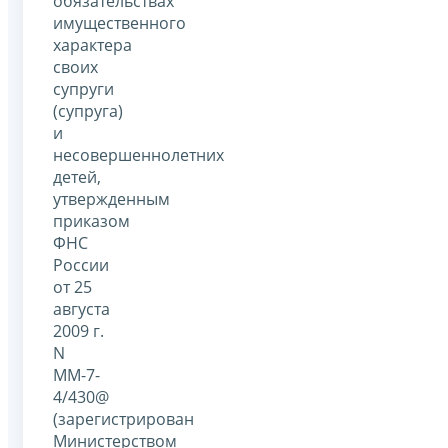
обязательствах
имущественного
характера
своих
супруги
(супруга)
и
несовершеннолетних
детей,
утвержденным
приказом
ФНС
России
от 25
августа
2009 г.
N
ММ-7-
4/430@
(зарегистрирован
Министерством