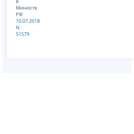
в
Минюсте
РФ
10.07.2018
N
51579