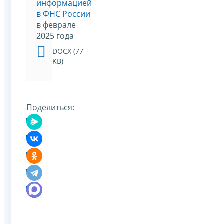
информацией
в ФНС России
в феврале
2025 года
DOCX (77
KB)
Поделиться: