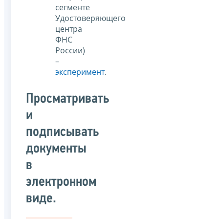
сегменте
Удостоверяющего
центра
ФНС
России)
–
эксперимент
.
Просматривать
и
подписывать
документы
в
электронном
виде.