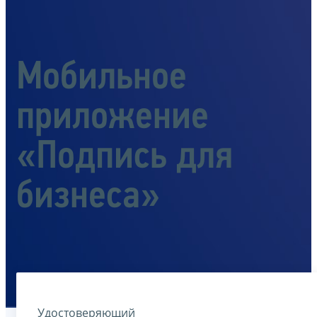
Мобильное
приложение
«Подпись для
бизнеса»
Удостоверяющий