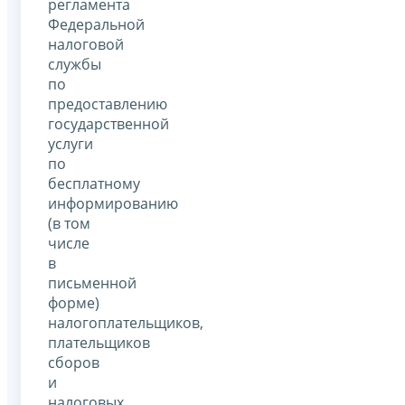
регламента
Федеральной
налоговой
службы
по
предоставлению
государственной
услуги
по
бесплатному
информированию
(в том
числе
в
письменной
форме)
налогоплательщиков,
плательщиков
сборов
и
налоговых