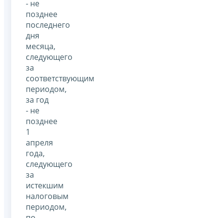
- не
позднее
последнего
дня
месяца,
следующего
за
соответствующим
периодом,
за год
- не
позднее
1
апреля
года,
следующего
за
истекшим
налоговым
периодом,
по