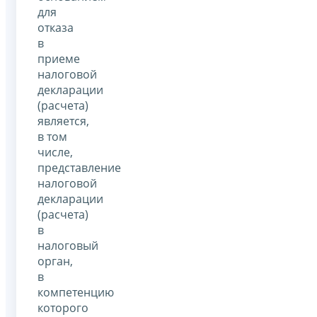
для
отказа
в
приеме
налоговой
декларации
(расчета)
является,
в том
числе,
представление
налоговой
декларации
(расчета)
в
налоговый
орган,
в
компетенцию
которого