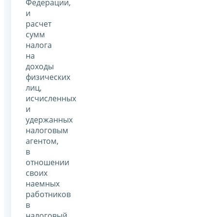
Федерации,
и
расчет
сумм
налога
на
доходы
физических
лиц,
исчисленных
и
удержанных
налоговым
агентом,
в
отношении
своих
наемных
работников
в
налоговый