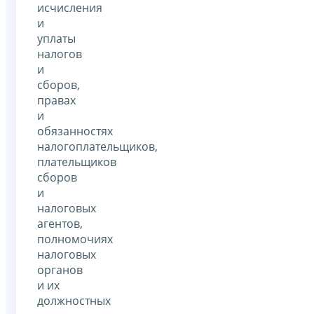
исчисления
и
уплаты
налогов
и
сборов,
правах
и
обязанностях
налогоплательщиков,
плательщиков
сборов
и
налоговых
агентов,
полномочиях
налоговых
органов
и их
должностных