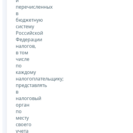
и
перечисленных
в
бюджетную
систему
Российской
Федерации
налогов,
в том
числе
по
каждому
налогоплательщику;
представлять
в
налоговый
орган
по
месту
своего
учета