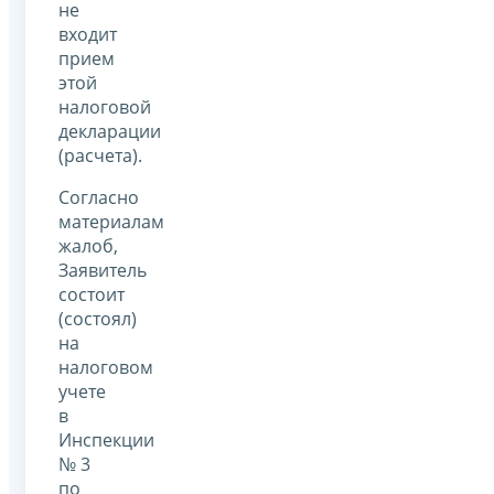
не
входит
прием
этой
налоговой
декларации
(расчета).
Согласно
материалам
жалоб,
Заявитель
состоит
(состоял)
на
налоговом
учете
в
Инспекции
№ 3
по