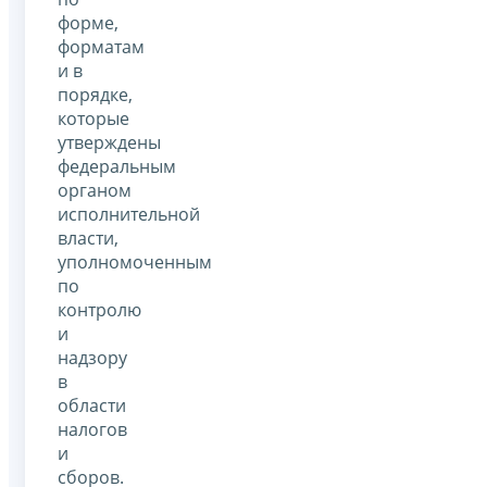
форме,
форматам
и в
порядке,
которые
утверждены
федеральным
органом
исполнительной
власти,
уполномоченным
по
контролю
и
надзору
в
области
налогов
и
сборов.