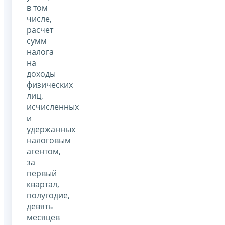
в том
числе,
расчет
сумм
налога
на
доходы
физических
лиц,
исчисленных
и
удержанных
налоговым
агентом,
за
первый
квартал,
полугодие,
девять
месяцев