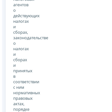
агентов
о
действующих
налогах
и
сборах,
законодательстве
о
налогах
и
сборах
и
принятых
в
соответствии
с ним
нормативных
правовых
актах,
порядке