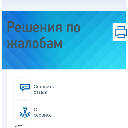
Решения по
жалобам
Оставить
отзыв
О
сервисе
Дата