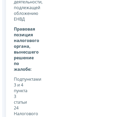
деятельности,
подлежащей
обложению
ЕНВД
Правовая
позиция
налогового
органа,
вынесшего
решение
по
жалобе:
Подпунктами
3 и 4
пункта
3
статьи
24
Налогового