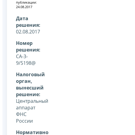
публикации:
24.08.2017
Дата
решения:
02.08.2017
Номер
решения:
СА-3-
9/5198@
Налоговый
орган,
вынесший
решение:
Центральный
аппарат
ФНС
России
Нормативно