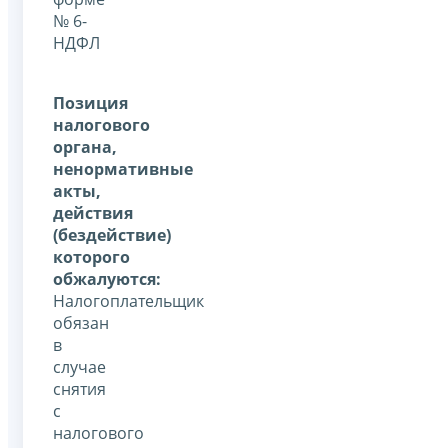
№ 6-
НДФЛ
Позиция
налогового
органа,
ненормативные
акты,
действия
(бездействие)
которого
обжалуются:
Налогоплательщик
обязан
в
случае
снятия
с
налогового