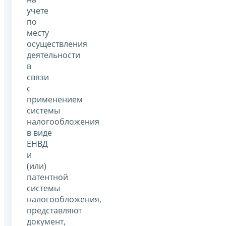
учете
по
месту
осуществления
деятельности
в
связи
с
применением
системы
налогообложения
в виде
ЕНВД
и
(или)
патентной
системы
налогообложения,
представляют
документ,