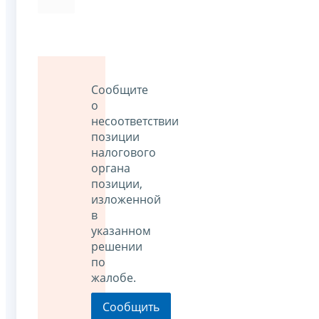
Сообщите
о
несоответствии
позиции
налогового
органа
позиции,
изложенной
в
указанном
решении
по
жалобе.