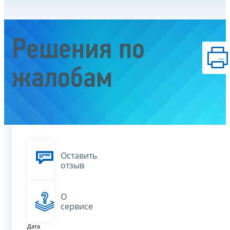
Решения по
жалобам
Оставить
отзыв
О
сервисе
Дата