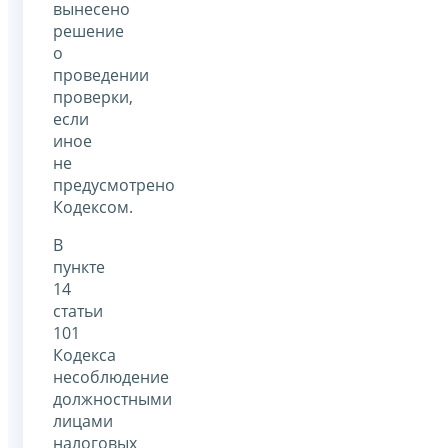
вынесено
решение
о
проведении
проверки,
если
иное
не
предусмотрено
Кодексом.
В
пункте
14
статьи
101
Кодекса
несоблюдение
должностными
лицами
налоговых