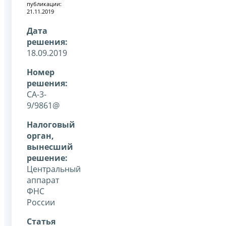
публикации:
21.11.2019
Дата
решения:
18.09.2019
Номер
решения:
СА-3-
9/9861@
Налоговый
орган,
вынесший
решение:
Центральный
аппарат
ФНС
России
Статья