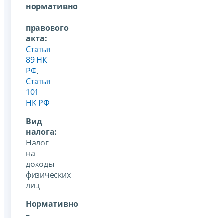
нормативно
-
правового
акта:
Статья
89 НК
РФ
,
Статья
101
НК РФ
Вид
налога:
Налог
на
доходы
физических
лиц
Нормативно
–