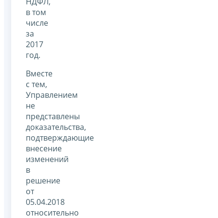
НДФЛ,
в том
числе
за
2017
год.
Вместе
с тем,
Управлением
не
представлены
доказательства,
подтверждающие
внесение
изменений
в
решение
от
05.04.2018
относительно