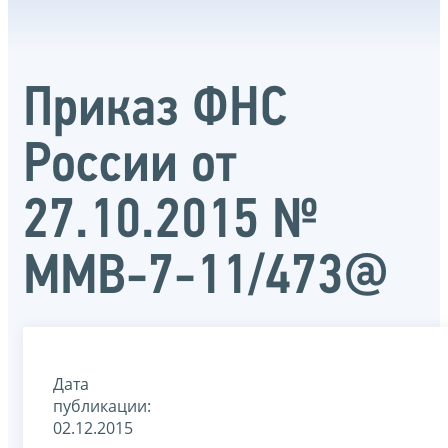
Приказ ФНС
России от
27.10.2015 №
ММВ-7-11/473@
Дата
публикации:
02.12.2015