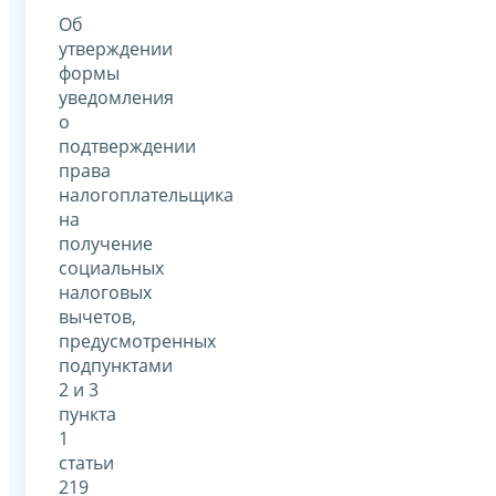
Об
утверждении
формы
уведомления
о
подтверждении
права
налогоплательщика
на
получение
социальных
налоговых
вычетов,
предусмотренных
подпунктами
2 и 3
пункта
1
статьи
219