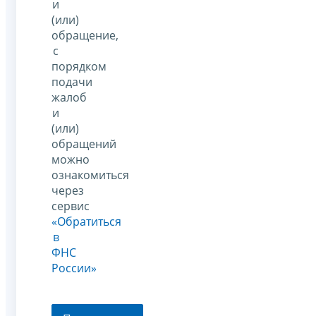
и
(или)
обращение,
с
порядком
подачи
жалоб
и
(или)
обращений
можно
ознакомиться
через
сервис
«Обратиться
в
ФНС
России»