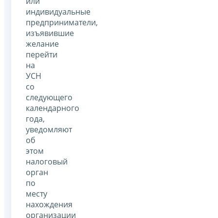
или
индивидуальные
предприниматели,
изъявившие
желание
перейти
на
УСН
со
следующего
календарного
года,
уведомляют
об
этом
налоговый
орган
по
месту
нахождения
организации