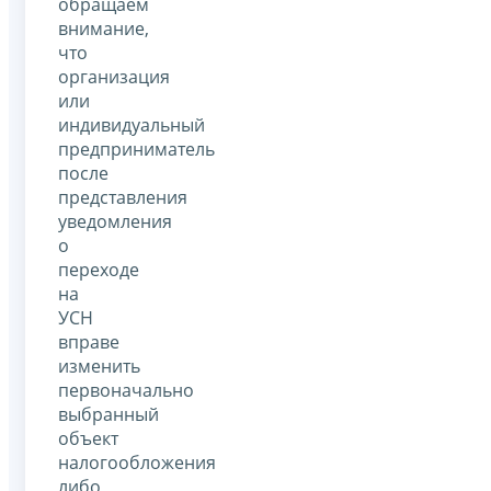
обращаем
внимание,
что
организация
или
индивидуальный
предприниматель
после
представления
уведомления
о
переходе
на
УСН
вправе
изменить
первоначально
выбранный
объект
налогообложения
либо