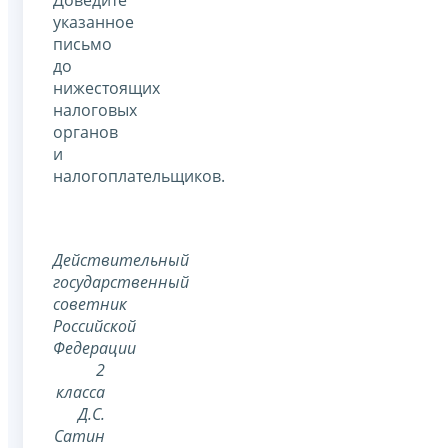
указанное
письмо
до
нижестоящих
налоговых
органов
и
налогоплательщиков.
Действительный
государственный
советник
Российской
Федерации
2
класса
Д.С.
Сатин