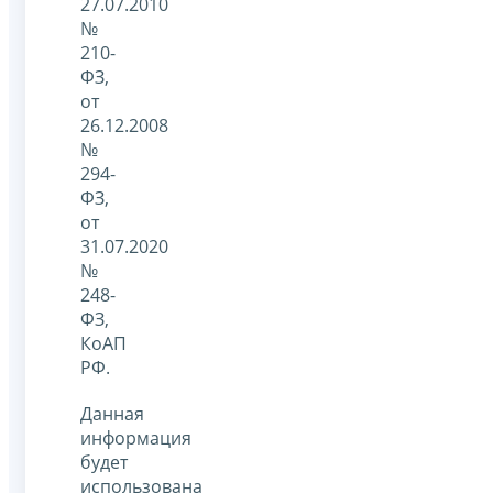
27.07.2010
№
210-
ФЗ,
от
26.12.2008
№
294-
ФЗ,
от
31.07.2020
№
248-
ФЗ,
КоАП
РФ.
Данная
информация
будет
использована