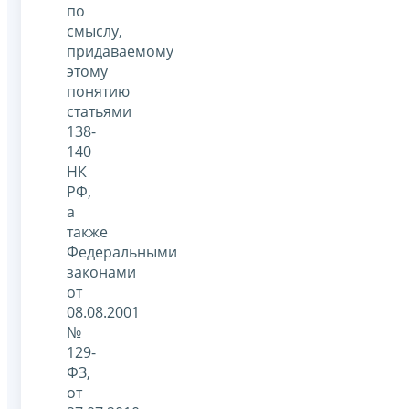
по
смыслу,
придаваемому
этому
понятию
статьями
138-
140
НК
РФ,
а
также
Федеральными
законами
от
08.08.2001
№
129-
ФЗ,
от