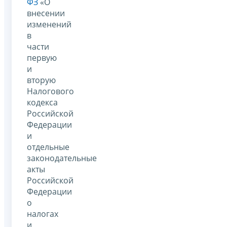
ФЗ
«О
внесении
изменений
в
части
первую
и
вторую
Налогового
кодекса
Российской
Федерации
и
отдельные
законодательные
акты
Российской
Федерации
о
налогах
и