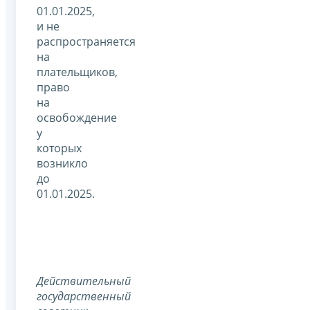
01.01.2025,
и не
распространяется
на
плательщиков,
право
на
освобождение
у
которых
возникло
до
01.01.2025.
Действительный
государственный