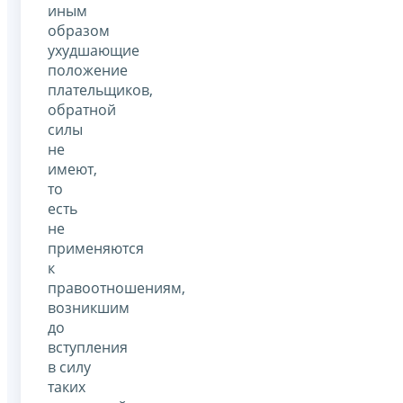
иным
образом
ухудшающие
положение
плательщиков,
обратной
силы
не
имеют,
то
есть
не
применяются
к
правоотношениям,
возникшим
до
вступления
в силу
таких