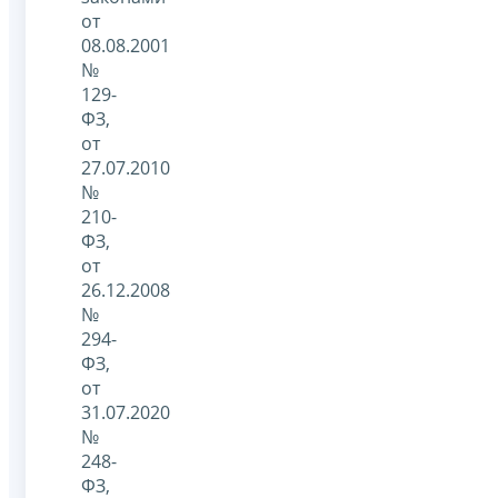
от
08.08.2001
№
129-
ФЗ,
от
27.07.2010
№
210-
ФЗ,
от
26.12.2008
№
294-
ФЗ,
от
31.07.2020
№
248-
ФЗ,