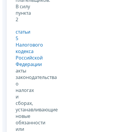
плательщиков.
В силу
пункта
2
статьи
5
Налогового
кодекса
Российской
Федерации
акты
законодательства
о
налогах
и
сборах,
устанавливающие
новые
обязанности
или