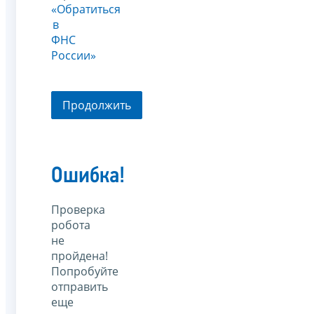
«Обратиться
в
ФНС
России»
Продолжить
Ошибка!
Проверка
робота
не
пройдена!
Попробуйте
отправить
еще