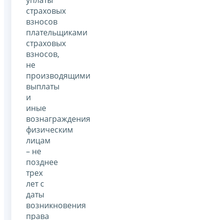
уплаты
страховых
взносов
плательщиками
страховых
взносов,
не
производящими
выплаты
и
иные
вознаграждения
физическим
лицам
– не
позднее
трех
лет с
даты
возникновения
права