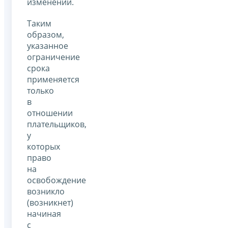
изменений.
Таким
образом,
указанное
ограничение
срока
применяется
только
в
отношении
плательщиков,
у
которых
право
на
освобождение
возникло
(возникнет)
начиная
с