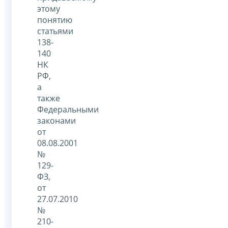
этому
понятию
статьями
138-
140
НК
РФ,
а
также
Федеральными
законами
от
08.08.2001
№
129-
ФЗ,
от
27.07.2010
№
210-