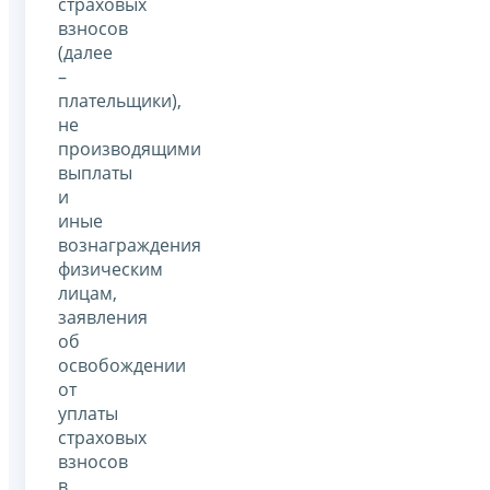
страховых
взносов
(далее
–
плательщики),
не
производящими
выплаты
и
иные
вознаграждения
физическим
лицам,
заявления
об
освобождении
от
уплаты
страховых
взносов
в