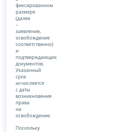
фиксированном
размере
(далее
–
заявление,
освобождение
соответственно)
и
подтверждающих
документов.
Указанный
срок
исчисляется
с даты
возникновения
права
на
освобождение.
Поскольку