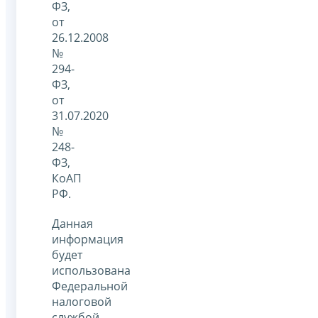
ФЗ,
от
26.12.2008
№
294-
ФЗ,
от
31.07.2020
№
248-
ФЗ,
КоАП
РФ.
Данная
информация
будет
использована
Федеральной
налоговой
службой