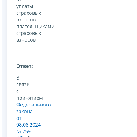
уплаты
страховых
взносов
плательщиками
страховых
взносов
Ответ:
В
связи
с
принятием
Федерального
закона
от
08.08.2024
№ 259-