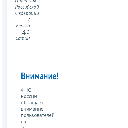
советник
Российской
Федерации
2
класса
Д.С.
Сатин
Внимание!
ФНС
России
обращает
внимание
пользователей
на
то,