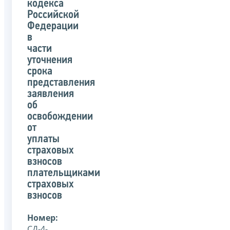
кодекса
Российской
Федерации
в
части
уточнения
срока
представления
заявления
об
освобождении
от
уплаты
страховых
взносов
плательщиками
страховых
взносов
Номер:
СД-4-