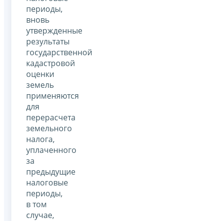
периоды,
вновь
утвержденные
результаты
государственной
кадастровой
оценки
земель
применяются
для
перерасчета
земельного
налога,
уплаченного
за
предыдущие
налоговые
периоды,
в том
случае,