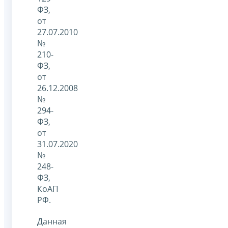
ФЗ,
от
27.07.2010
№
210-
ФЗ,
от
26.12.2008
№
294-
ФЗ,
от
31.07.2020
№
248-
ФЗ,
КоАП
РФ.
Данная