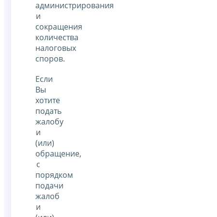
администрирования
и
сокращения
количества
налоговых
споров.
Если
Вы
хотите
подать
жалобу
и
(или)
обращение,
с
порядком
подачи
жалоб
и