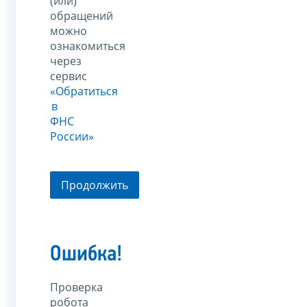
(или)
обращений
можно
ознакомиться
через
сервис
«Обратиться
в
ФНС
России»
Продолжить
Ошибка!
Проверка
робота