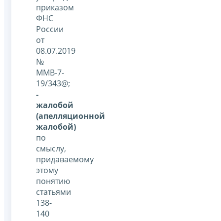
приказом
ФНС
России
от
08.07.2019
№
ММВ-7-
19/343@;
-
жалобой
(апелляционной
жалобой)
по
смыслу,
придаваемому
этому
понятию
статьями
138-
140