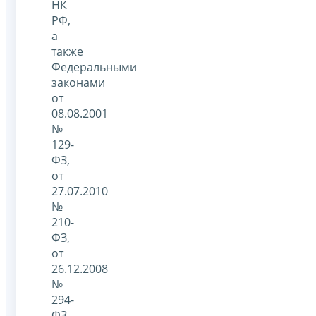
НК
РФ,
а
также
Федеральными
законами
от
08.08.2001
№
129-
ФЗ,
от
27.07.2010
№
210-
ФЗ,
от
26.12.2008
№
294-
ФЗ,