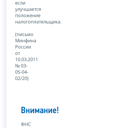
если
улучшается
положение
налогоплательщика.
(письмо
Минфина
России
от
10.03.2011
№ 03-
05-04-
02/20)
Внимание!
ФНС