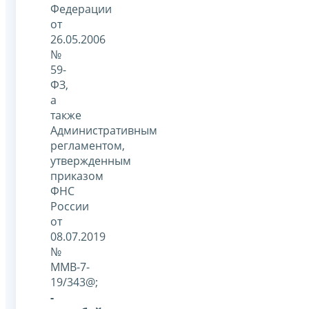
Федерации
от
26.05.2006
№
59-
ФЗ,
а
также
Административным
регламентом,
утвержденным
приказом
ФНС
России
от
08.07.2019
№
ММВ-7-
19/343@;
-