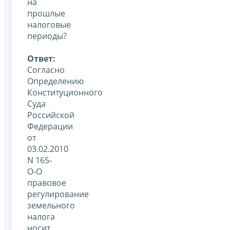
на
прошлые
налоговые
периоды?
Ответ:
Согласно
Определению
Конституционного
Суда
Российской
Федерации
от
03.02.2010
N 165-
О-О
правовое
регулирование
земельного
налога
носит