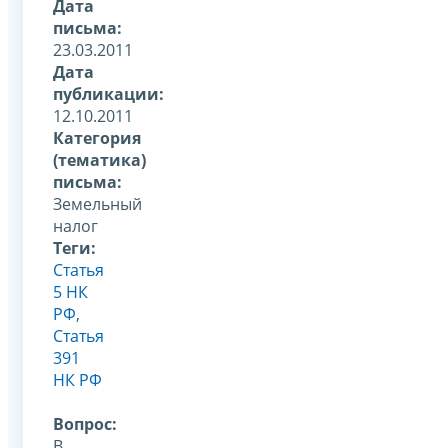
Дата
письма:
23.03.2011
Дата
публикации:
12.10.2011
Категория
(тематика)
письма:
Земельный
налог
Теги:
Статья
5 НК
РФ
,
Статья
391
НК РФ
Вопрос:
В