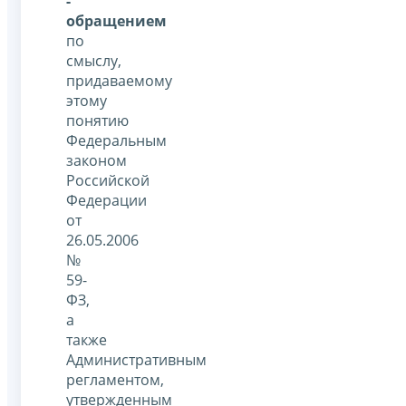
-
обращением
по
смыслу,
придаваемому
этому
понятию
Федеральным
законом
Российской
Федерации
от
26.05.2006
№
59-
ФЗ,
а
также
Административным
регламентом,
утвержденным