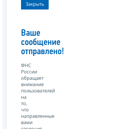
Закрыть
Ваше
сообщение
отправлено!
ФНС
России
обращает
внимание
пользователей
на
то,
что
направленные
вами
сведения