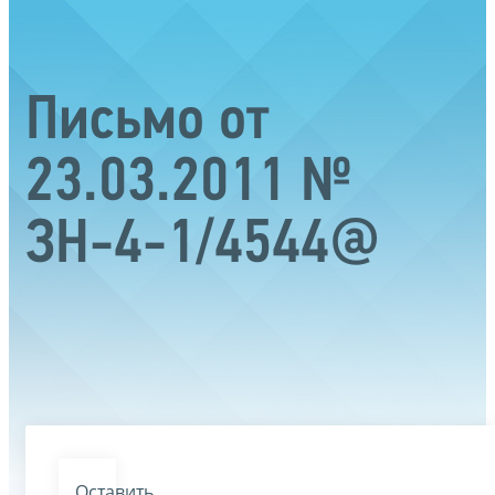
Письмо от
23.03.2011 №
ЗН-4-1/4544@
Оставить