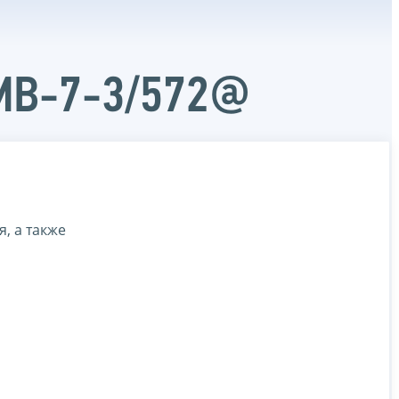
ММВ-7-3/572@
, а также