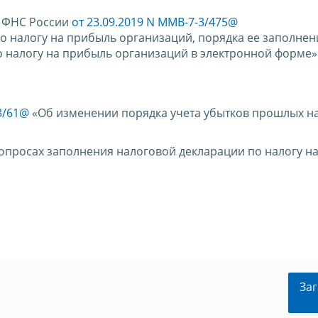
а ФНС России
от 23.09.2019 N ММВ-7-3/475@
 налогу на прибыль организаций, порядка ее заполнени
 налогу на прибыль организаций в электронной форме»
3/61@
«Об изменении порядка учета убытков прошлых н
опросах заполнения налоговой декларации по налогу н
Заг