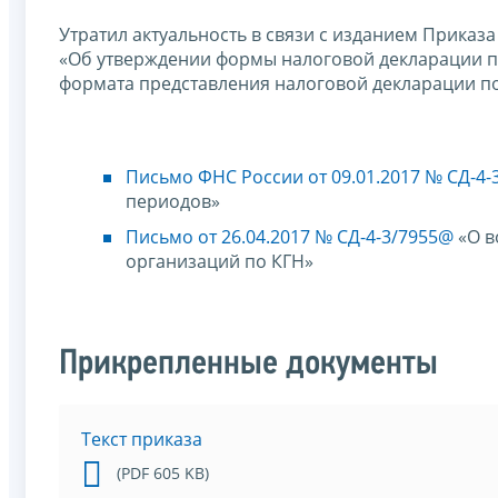
Утратил актуальность в связи с изданием Приказ
«Об утверждении формы налоговой декларации по
формата представления налоговой декларации по
Письмо ФНС России от 09.01.2017 № СД-4-
периодов»
Письмо от 26.04.2017 № СД-4-3/7955@
«О в
организаций по КГН»
Прикрепленные документы
Текст приказа
(PDF 605 KB)