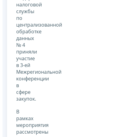
налоговой
службы
по
централизованной
обработке
данных
№ 4
приняли
участие
в 3-ей
Межрегиональной
конференции
в
сфере
закупок.
В
рамках
мероприятия
рассмотрены