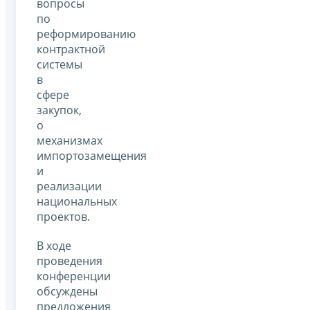
вопросы
по
реформированию
контрактной
системы
в
сфере
закупок,
о
механизмах
импортозамещения
и
реализации
национальных
проектов.
В ходе
проведения
конференции
обсуждены
предложения